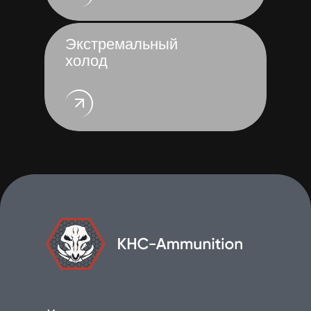
Экстремальный
холод