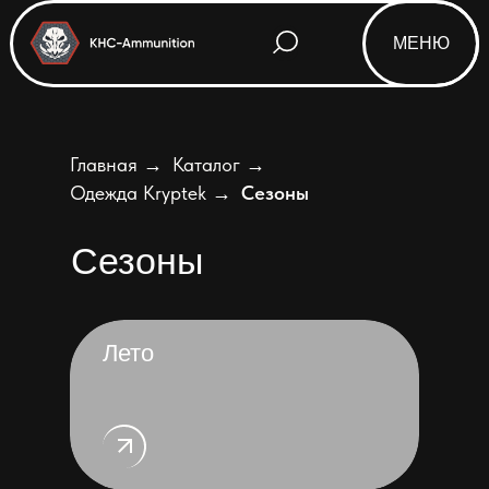
МЕНЮ
Главная
→
Каталог
→
Одежда Kryptek
→
Сезоны
Сезоны
Лето