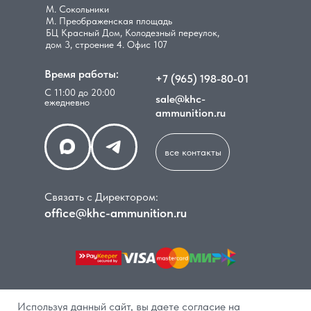
М. Сокольники
М. Преображенская площадь
БЦ Красный Дом, Колодезный переулок,
дом 3, строение 4. Офис 107
Время работы:
+7 (965) 198-80-01
С 11:00 до 20:00
sale@khc-
ежедневно
ammunition.ru
все контакты
Связать с Директором:
office@khc-ammunition.ru
Используя данный сайт, вы даете согласие на