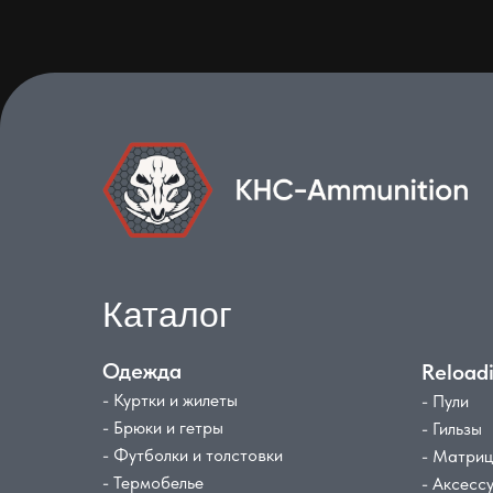
Каталог
Одежда
Reload
- Куртки и жилеты
- Пули
- Брюки и гетры
- Гильзы
- Футболки и толстовки
- Матри
- Термобелье
- Аксесс