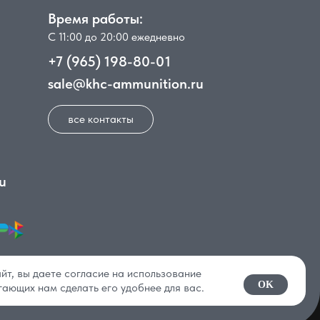
Время работы:
С 11:00 до 20:00 ежедневно
+7 (965) 198-80-01
sale@khc-ammunition.ru
все контакты
u
йт, вы даете согласие на использование
OK
гающих нам сделать его удобнее для вас.