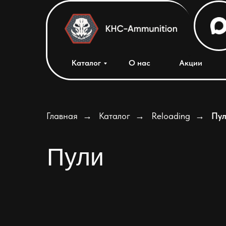
Каталог
О нас
Акции
Главная
→
Каталог
→
Reloading
→
Пу
Пули