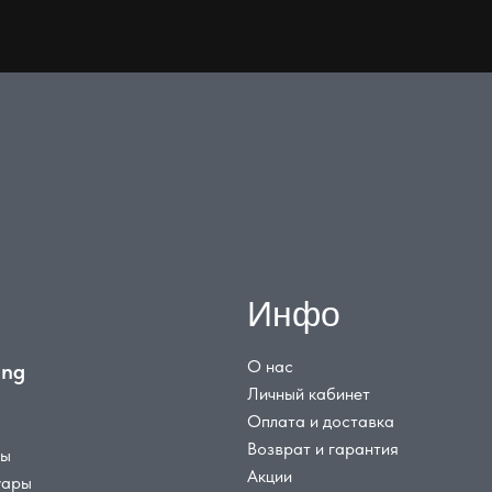
Инфо
О нас
ing
Личный кабинет
Оплата и доставка
Возврат и гарантия
цы
Акции
уары