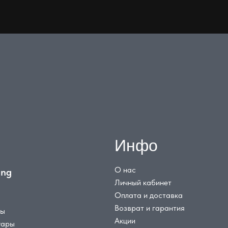
Инфо
О нас
ing
Личный кабинет
Оплата и доставка
Возврат и гарантия
цы
Акции
уары