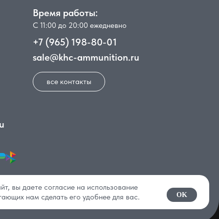
Время работы:
С 11:00 до 20:00 ежедневно
+7 (965) 198-80-01
sale@khc-ammunition.ru
все контакты
u
йт, вы даете согласие на использование
OK
гающих нам сделать его удобнее для вас.