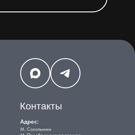
Контакты
Адрес:
М. Сокольники