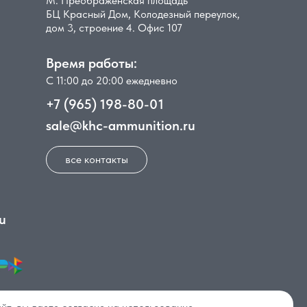
М. Преображенская площадь
БЦ Красный Дом, Колодезный переулок,
дом 3, строение 4. Офис 107
Время работы:
С 11:00 до 20:00 ежедневно
+7 (965) 198-80-01
sale@khc-ammunition.ru
все контакты
u