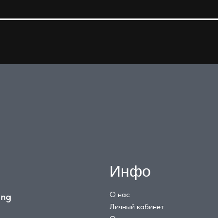
Инфо
О нас
ing
Личный кабинет