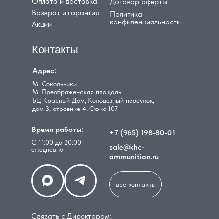
Оплата и доставка
Договор оферты
Возврат и гарантия
Политика
конфиденциальности
Акции
Контакты
Адрес:
М. Сокольники
М. Преображенская площадь
БЦ Красный Дом, Колодезный переулок,
дом 3, строение 4. Офис 107
Время работы:
+7 (965) 198-80-01
С 11:00 до 20:00
sale@khc-
ежедневно
ammunition.ru
все контакты
Связать с Директором: