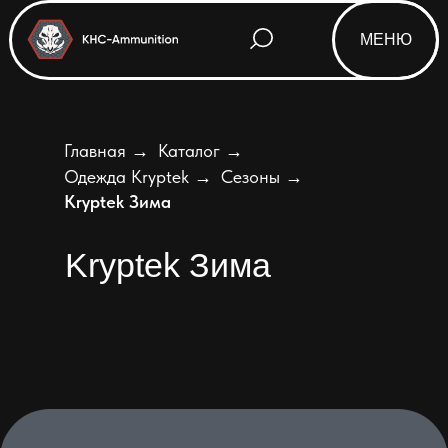
МЕНЮ
Главная
→
Каталог
→
Одежда Kryptek
→
Сезоны
→
Kryptek Зима
Kryptek Зима