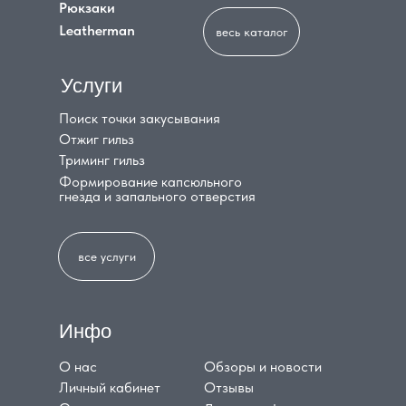
Рюкзаки
Leatherman
весь каталог
Услуги
Поиск точки закусывания
Отжиг гильз
Триминг гильз
Формирование капсюльного
гнезда и запального отверстия
все услуги
Инфо
О нас
Обзоры и новости
Личный кабинет
Отзывы