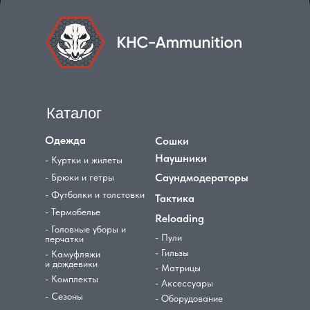
Каталог
Одежда
Сошки
Наушники
- Куртки и жилеты
Саундмодераторы
- Брюки и гетры
- Футболки и толстовки
Тактика
- Термобелье
Reloading
- Головные уборы и
- Пули
перчатки
- Гильзы
- Камуфляжи
и дождевики
- Матрицы
- Комплекты
- Аксессуары
- Сезоны
- Оборудование