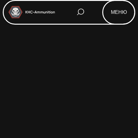
МЕНЮ
Html code will be here