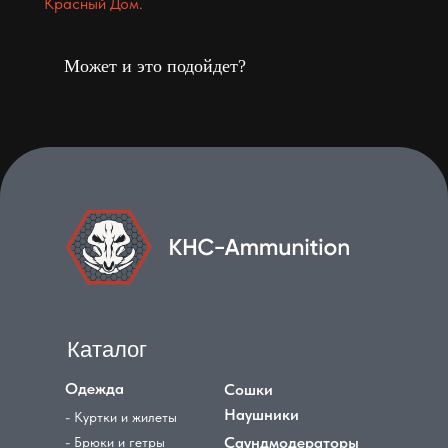
Красный Дом.
Может и это подойдет?
Каталог
Одежда
Сошки
Наушники
- Куртки и жилеты
Саундмодераторы
- Брюки и гетры