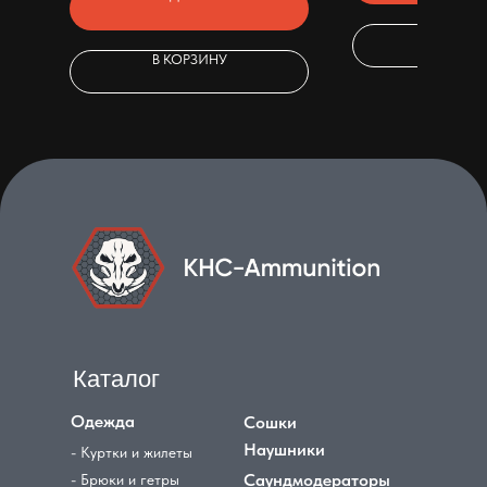
В КОРЗ
В КОРЗИНУ
Каталог
Одежда
Сошки
Наушники
- Куртки и жилеты
Саундмодераторы
- Брюки и гетры