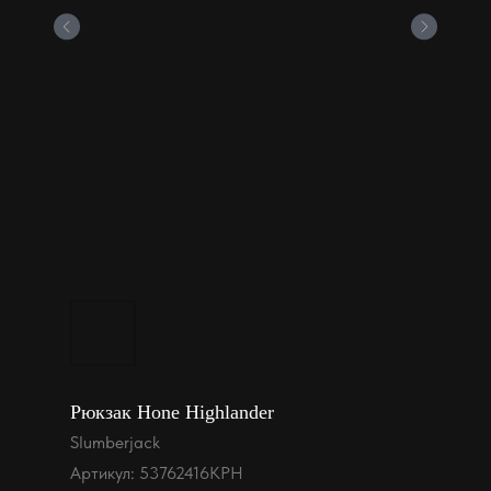
Рюкзак Hone Highlander
Slumberjack
Артикул:
53762416KPH