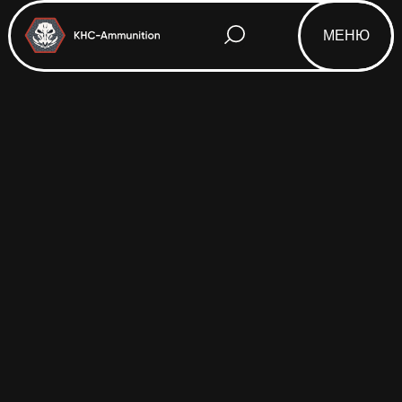
МЕНЮ
Html code will be here