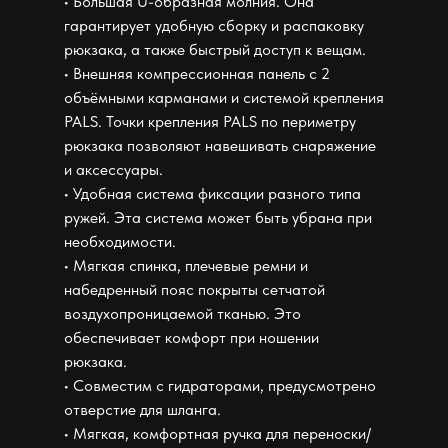
• Большая U-образная молния. Она
гарантирует удобную сборку и распаковку
рюкзака, а также быстрый доступ к вещам.
• Внешняя компрессионная панель с 2
объёмными карманами и системой крепления
PALS. Точки крепления PALS по периметру
рюкзака позволяют навешивать снаряжение
и аксессуары.
• Удобная система фиксации разного типа
ружей. Эта система может быть убрана при
необходимости.
• Мягкая спинка, плечевые ремни и
набедренный пояс покрыты сетчатой
воздухопроницаемой тканью. Это
обеспечивает комфорт при ношении
рюкзака.
• Совместим с гидраторами, предусмотрено
отверстие для шланга.
• Мягкая, комфортная ручка для переноски/