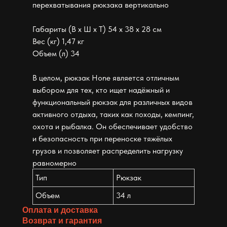
перехватывания рюкзака вертикально
Габариты (В х Ш х Т) 54 x 38 x 28 см
Вес (кг) 1,47 кг
Объем (л) 34
В целом, рюкзак Hone является отличным
выбором для тех, кто ищет надёжный и
функциональный рюкзак для различных видов
активного отдыха, таких как походы, кемпинг,
охота и рыбалка. Он обеспечивает удобство
и безопасность при переноске тяжёлых
грузов и позволяет распределить нагрузку
равномерно
Тип
Рюкзак
Объем
34 л
Оплата и доставка
Возврат и гарантия