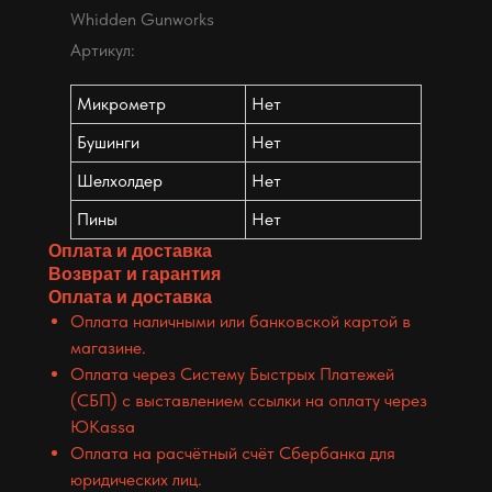
Whidden Gunworks
Артикул:
Микрометр
Нет
Бушинги
Нет
Шелхолдер
Нет
Пины
Нет
Оплата и доставка
Возврат и гарантия
Оплата и доставка
Оплата наличными или банковской картой в
магазине.
Оплата через Систему Быстрых Платежей
(СБП) с выставлением ссылки на оплату через
ЮKassa
Оплата на расчётный счёт Сбербанка для
юридических лиц.