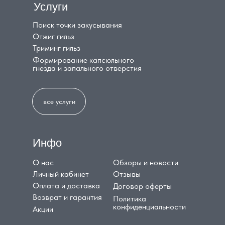
Услуги
Поиск точки закусывания
Отжиг гильз
Триминг гильз
Формирование капсюльного
гнезда и запального отверстия
все услуги
Инфо
О нас
Обзоры и новости
Личный кабинет
Отзывы
Оплата и доставка
Договор оферты
Возврат и гарантия
Политика
конфиденциальности
Акции