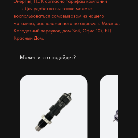
Энергия, ПЭК согласно тарифам компаний
· • Для удобства вы также можете
воспользоваться самовывозом из нашего
магазина, расположенного по адресу: г. Москва,
Колодезный переулок, дом 3с4, Офис 107, БЦ
Красный Дом.
Может и это подойдет?