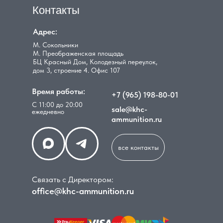
Контакты
Адрес:
М. Сокольники
М. Преображенская площадь
БЦ Красный Дом, Колодезный переулок,
дом 3, строение 4. Офис 107
Время работы:
+7 (965) 198-80-01
С 11:00 до 20:00
sale@khc-
ежедневно
ammunition.ru
все контакты
Связать с Директором:
office@khc-ammunition.ru