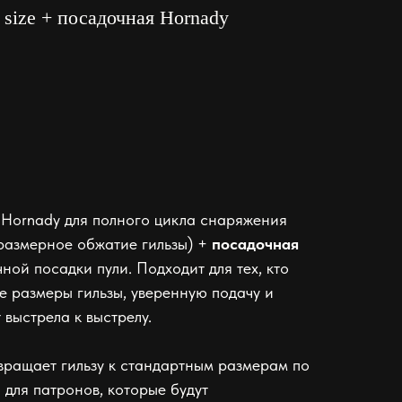
 size + посадочная Hornady
Hornady для полного цикла снаряжения
размерное обжатие гильзы) +
посадочная
ной посадки пули. Подходит для тех, кто
е размеры гильзы, уверенную подачу и
 выстрела к выстрелу.
вращает гильзу к стандартным размерам по
 для патронов, которые будут