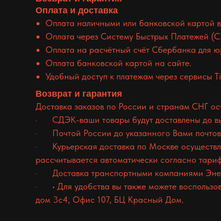
Оплата и доставка
Оплата наличными или банковской картой в
Оплата через Систему Быстрых Платежей (С
Оплата на расчётный счёт Сбербанка для ю
Оплата банковской картой на сайте.
Удобный доступ к платежам через сервисы Tin
Возврат и гарантия
Доставка заказов по России и странам СНГ о
· СДЭК-ваши товары будут доставлены до выб
· Почтой России до указанного Вами почтовог
· Курьерская доставка по Москве осуществля
рассчитывается автоматически согласно тари
· Доставка транспортными компаниями Энер
· • Для удобства вы также можете воспользов
дом 3с4, Офис 107, БЦ Красный Дом.