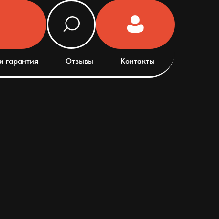
и гарантия
Отзывы
Контакты