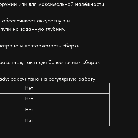
 оружии или для максимальной надёжности
 обеспечивает аккуратную и
пули на заданную глубину.
патрона и повторяемость сборки
ровочных, так и для более точных сборок
nady: рассчитано на регулярную работу
Нет
Нет
Нет
Нет