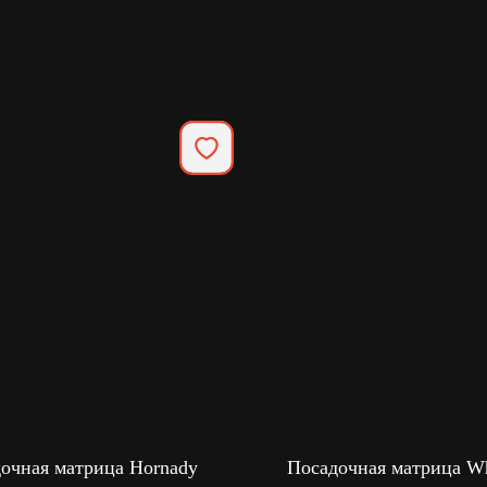
очная матрица Hornady
Посадочная матрица W