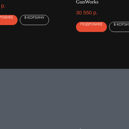
GunWorks
р.
30 550
р.
РОБНЕЕ
В КОРЗИНУ
ПОДРОБНЕЕ
В КОРЗ