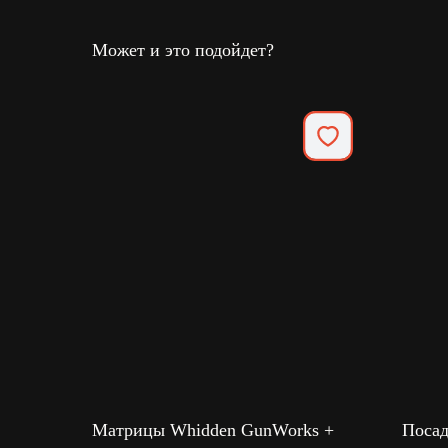
Может и это подойдет?
Матрицы Whidden GunWorks +
Посад