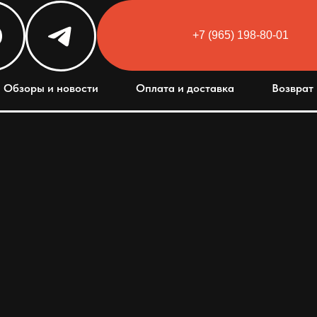
+7 (965) 198-80-01
Html code will be here
Обзоры и новости
Оплата и доставка
Возврат 