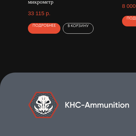
микрометр
8 000
33 115
р.
ПОД
ПОДРОБНЕЕ
В КОРЗИНУ