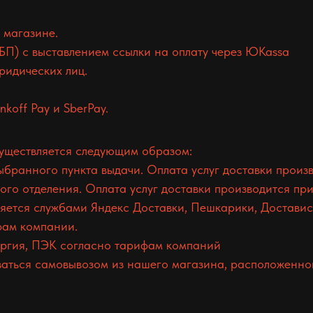
 магазине.
БП) с выставлением ссылки на оплату через ЮKassa
ридических лиц.
koff Pay и SberPay.
существляется следующим образом:
ранного пункта выдачи. Оплата услуг доставки произв
о отделения. Оплата услуг доставки производится при
ется службами Яндекс Доставки, Пешкарики, Доставист
фам компании.
гия, ПЭК согласно тарифам компаний
аться самовывозом из нашего магазина, расположенного