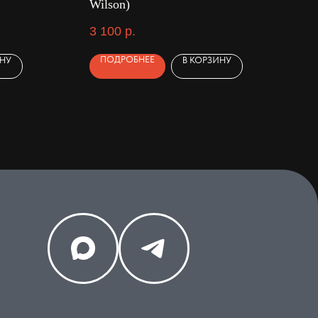
Wilson)
3 100
р.
ПОДРОБНЕЕ
ИНУ
В КОРЗИНУ