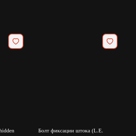
hidden
Болт фиксации штока (L.E.