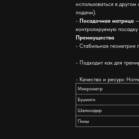
использоваться в другом
подачи).
-
Посадочная матрица
—
контролируемую посадку 
Преимущества
- Стабильная геометрия 
- Подходит как для трени
- Качество и ресурс Hor
Микрометр
Бушинги
Шелхолдер
Пины