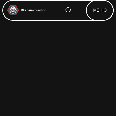
МЕНЮ
Html code will be here