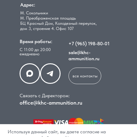
Адрес:
М. Сокольники
М. Преображенская площадь
БЦ Красный Дом, Колодезный переулок,
дом 3, строение 4. Офис 107
Время работы:
+7 (965) 198-80-01
С 11:00 до 20:00
sale@khc-
ежедневно
ammunition.ru
все контакты
Связать с Директором:
office@khc-ammunition.ru
Используя данный сайт, вы даете согласие на