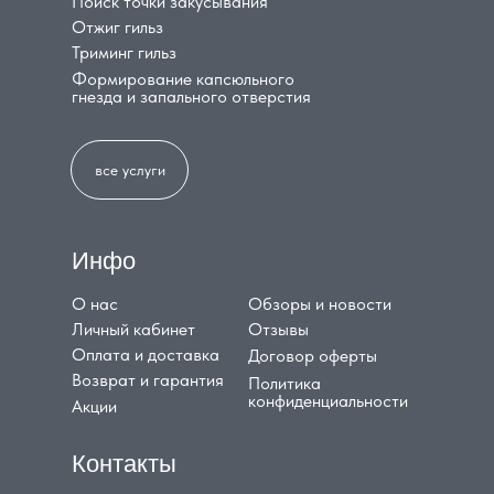
Поиск точки закусывания
Отжиг гильз
Триминг гильз
Формирование капсюльного
гнезда и запального отверстия
все услуги
Инфо
О нас
Обзоры и новости
Личный кабинет
Отзывы
Оплата и доставка
Договор оферты
Возврат и гарантия
Политика
конфиденциальности
Акции
Контакты