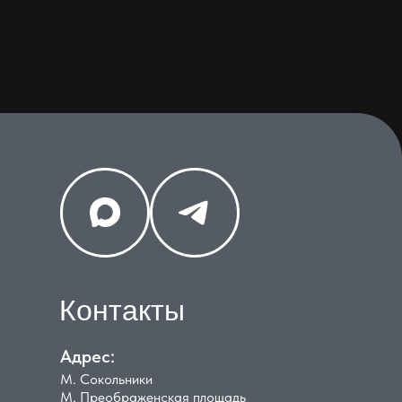
Контакты
Адрес:
М. Сокольники
М. Преображенская площадь