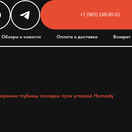
+7 (965) 198-80-01
Html code will be here
Обзоры и новости
Оплата и доставка
Возврат 
ерения глубины посадки пули угловой Hornady