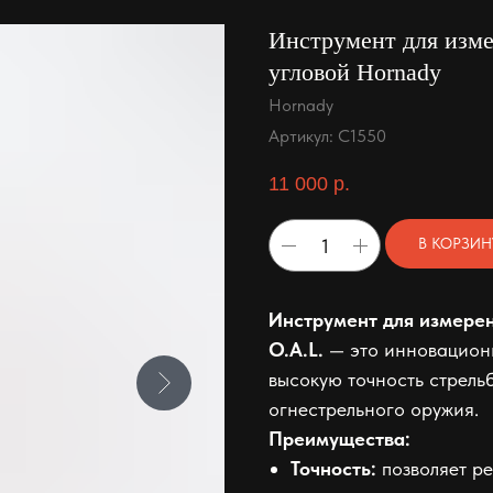
Инструмент для изме
угловой Hornady
Hornady
Артикул:
C1550
11 000
р.
В КОРЗИН
Инструмент для измерен
O.A.L.
— это инновационн
высокую точность стрель
огнестрельного оружия.
Преимущества:
Точность:
позволяет ре