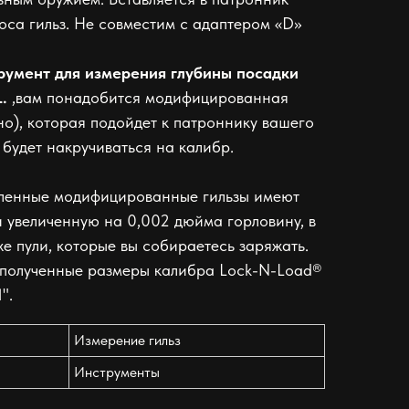
оса гильз. Не совместим с адаптером «D»
румент для измерения глубины посадки
.
,вам понадобится модифицированная
но), которая подойдет к патроннику вашего
 будет накручиваться на калибр.
вленные модифицированные гильзы имеют
и увеличенную на 0,002 дюйма горловину, в
е пули, которые вы собираетесь заряжать.
к полученные размеры калибра Lock-N-Load®
".
Измерение гильз
Инструменты