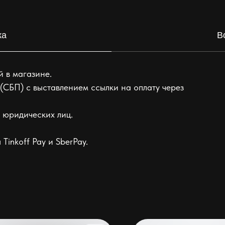
ка
В
 в магазине.
(СБП) с выставлением ссылки на оплату через
 юридических лиц.
Tinkoff Pay и SberPay.