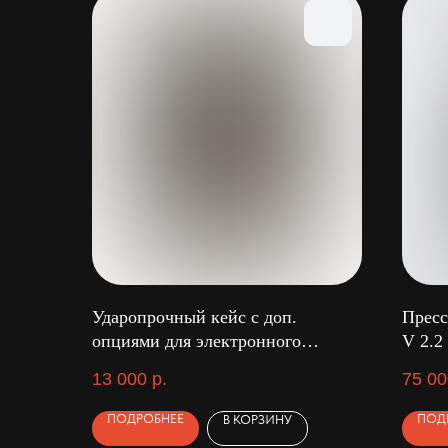
Ударопрочный кейс с доп.
Пресс
опциями для электронного
V 2.2
дозатора DD-4
13 000
р.
75 00
ПОДРОБНЕЕ
ПОД
В КОРЗИНУ