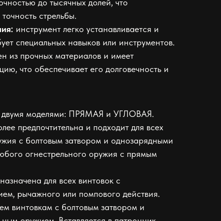
очностью до тысячных долей, что
точность стрельбы.
ия:
инструмент легко устанавливается и
бует специальных навыков или инструментов.
ен из прочных материалов и имеет
ию, что обеспечивает его долговечность и
 двумя моделями: ПРЯМАЯ и УГЛОВАЯ.
лее предпочтительна и подходит для всех
ужия с болтовым затвором и однозарядными
любого огнестрельного оружия с прямым
назначена для всех винтовок с
ем, рычажного или помпового действия.
сем винтовкам с болтовым затвором и
ным оружием. Вставляется в патронник