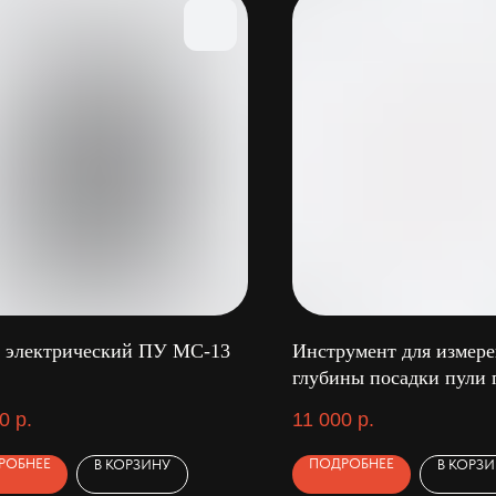
 электрический ПУ МС-13
Инструмент для измер
глубины посадки пули
(Hornady)
0
р.
11 000
р.
РОБНЕЕ
ПОДРОБНЕЕ
В КОРЗИНУ
В КОРЗ