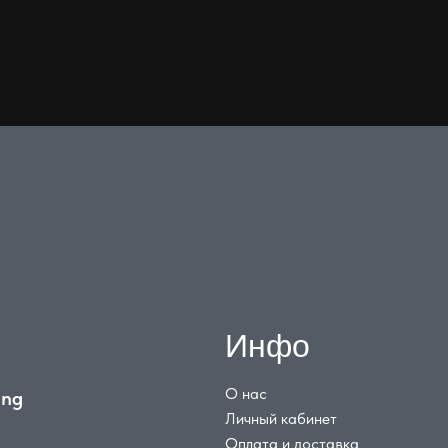
Инфо
О нас
ing
Личный кабинет
Оплата и доставка