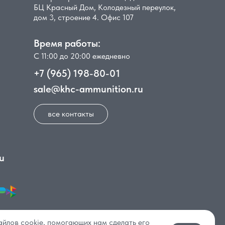
БЦ Красный Дом, Колодезный переулок,
дом 3, строение 4. Офис 107
Время работы:
С 11:00 до 20:00 ежедневно
+7 (965) 198-80-01
sale@khc-ammunition.ru
все контакты
u
айлов cookie, помогающих нам сделать его