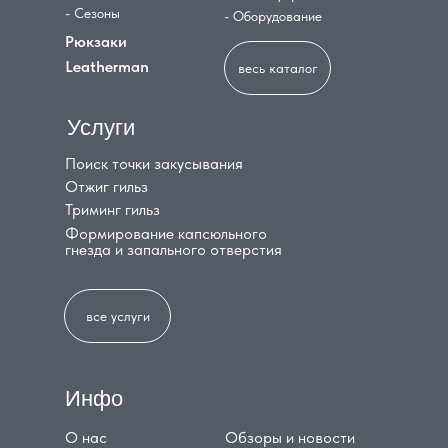
- Сезоны
- Оборудование
Рюкзаки
Leatherman
весь каталог
Услуги
Поиск точки закусывания
Отжиг гильз
Триминг гильз
Формирование капсюльного
гнезда и запального отверстия
все услуги
Инфо
О нас
Обзоры и новости