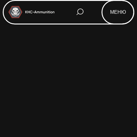
МЕНЮ
Html code will be here