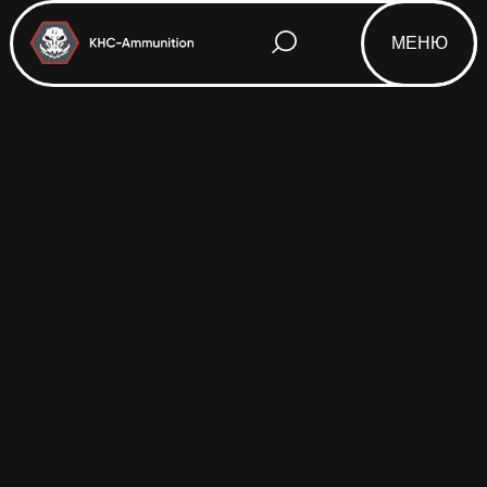
МЕНЮ
Html code will be here