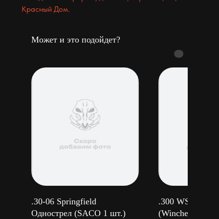
Красный Дом.
Может и это подойдет?
.30-06 Springfield
.300 WSM Одно
Однострел (SACO 1 шт.)
(Winchester 1 шт