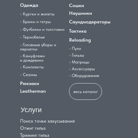
Одежда
Сошки
Наушники
- Куртки и жилеты
Саундмодераторы
- Брюки и гетры
- Футболки и толстовки
Тактика
- Термобелье
Reloading
- Головные уборы и
- Пули
перчатки
- Гильзы
- Камуфляжи
и дождевики
- Матрицы
- Комплекты
- Аксессуары
- Сезоны
- Оборудование
Рюкзаки
Leatherman
весь каталог
Услуги
Поиск точки закусывания
Отжиг гильз
Триминг гильз