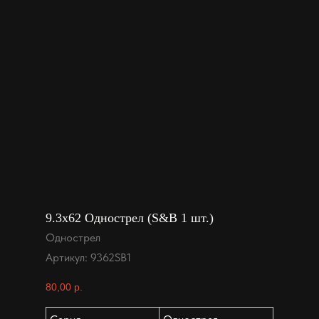
9.3x62 Однострел (S&B 1 шт.)
Однострел
Артикул:
9362SB1
80,00
р.