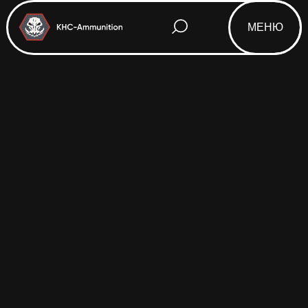
МЕНЮ
Html code will be here