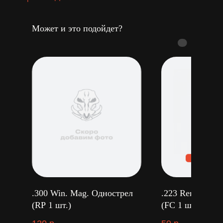
Может и это подойдет?
.300 Win. Mag. Однострел
.223 Remington
(RP 1 шт.)
(FC 1 шт.)