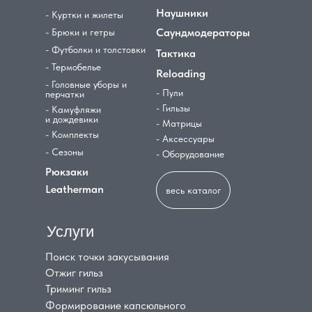
Наушники
- Куртки и жилеты
Саундмодераторы
- Брюки и гетры
- Футболки и толстовки
Тактика
- Термобелье
Reloading
- Головные уборы и
- Пули
перчатки
- Гильзы
- Камуфляжи
и дождевики
- Матрицы
- Комплекты
- Аксессуары
- Сезоны
- Оборудование
Рюкзаки
Leatherman
весь каталог
Услуги
Поиск точки закусывания
Отжиг гильз
Триминг гильз
Формирование капсюльного