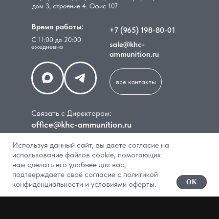
дом 3, строение 4. Офис 107
Время работы:
+7 (965) 198-80-01
С 11:00 до 20:00
sale@khc-
ежедневно
ammunition.ru
все контакты
Связать с Директором:
office@khc-ammunition.ru
Используя данный сайт, вы даете согласие на
использование файлов cookie, помогающих
нам сделать его удобнее для вас,
подтверждаете своё согласие с политикой
В КОРЗИНУ
OK
конфиденциальности и условиями оферты.