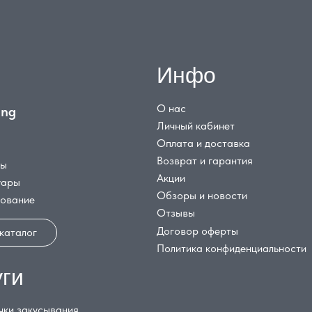
Инфо
О нас
ing
Личный кабинет
Оплата и доставка
Возврат и гарантия
цы
Акции
уары
Обзоры и новости
дование
Отзывы
Договор оферты
 каталог
Политика конфиденциальности
уги
чки закусывания