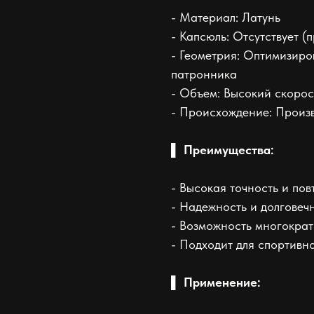
- Материал: Латунь
- Капсюль: Отсутствует (
- Геометрия: Оптимизиро
патронника
- Объем: Высокий скорос
- Происхождение: Произ
▌ Преимущества:
- Высокая точность и по
- Надежность и долговеч
- Возможность многократ
- Подходит для спортивн
▌
Применение: