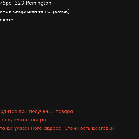
либра .223 Remington
льное снаряжение патронов)
 охота
одится при получении товара.
 получении товара.
а до указанного адреса. Стоимость доставки