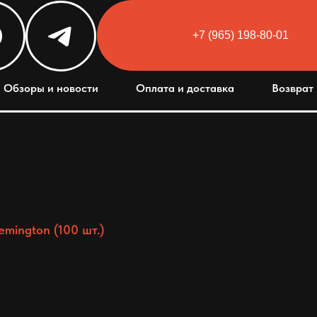
+7 (965) 198-80-01
Html code will be here
Обзоры и новости
Оплата и доставка
Возврат 
emington (100 шт.)