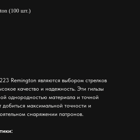
ton (100 шт.)
.223 Remington являются выбором стрелков
ысокое качество и надежность. Эти гильзы
ной однородностью материала и точной
ет добиться максимальной точности и
тоятельном снаряжении патронов.
тики: