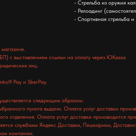
- Стрельба из оружия ка
- Релоадинг (самостояте
- Спортивная стрельба и
 магазине.
БП) с выставлением ссылки на оплату через ЮKassa
ридических лиц.
koff Pay и SberPay.
существляется следующим образом:
ранного пункта выдачи. Оплата услуг доставки произв
о отделения. Оплата услуг доставки производится при
ется службами Яндекс Доставки, Пешкарики, Доставист
фам компании.