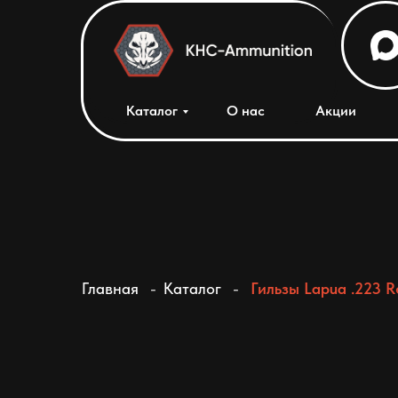
Каталог
О нас
Акции
Главная
-
Каталог
-
Гильзы Lapua .223 R