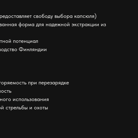
предоставляет свободу выбора капсюля)
ванная форма для надежной экстракции из
тной потенциал
водство Финляндии
вторяемость при перезарядке
ность
ного использования
ой стрельбы и охоты