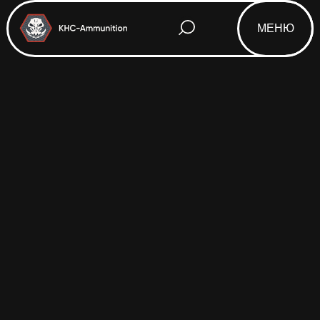
МЕНЮ
Html code will be here