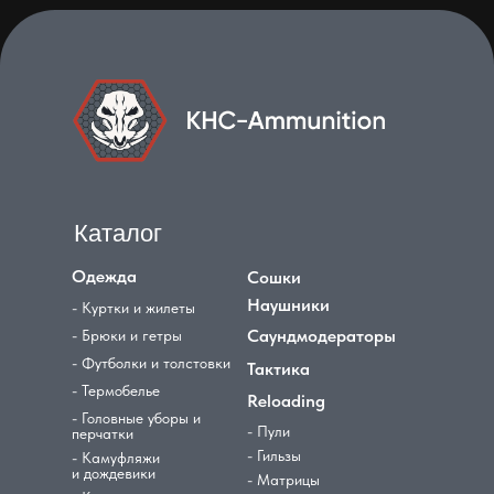
Каталог
Одежда
Сошки
Наушники
- Куртки и жилеты
Саундмодераторы
- Брюки и гетры
- Футболки и толстовки
Тактика
- Термобелье
Reloading
- Головные уборы и
- Пули
перчатки
- Гильзы
- Камуфляжи
и дождевики
- Матрицы