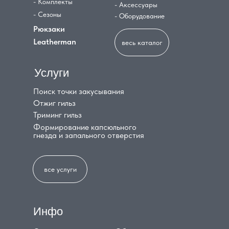
- Комплекты
- Аксессуары
- Сезоны
- Оборудование
Рюкзаки
Leatherman
весь каталог
Услуги
Поиск точки закусывания
Отжиг гильз
Триминг гильз
Формирование капсюльного
гнезда и запального отверстия
все услуги
Инфо