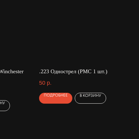
inchester
.223 Однострел (PMC 1 шт.)
50
р.
ПОДРОБНЕЕ
В КОРЗИНУ
ИНУ