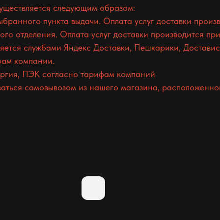
существляется следующим образом:
ранного пункта выдачи. Оплата услуг доставки произв
о отделения. Оплата услуг доставки производится при
ется службами Яндекс Доставки, Пешкарики, Доставист
фам компании.
гия, ПЭК согласно тарифам компаний
аться самовывозом из нашего магазина, расположенного