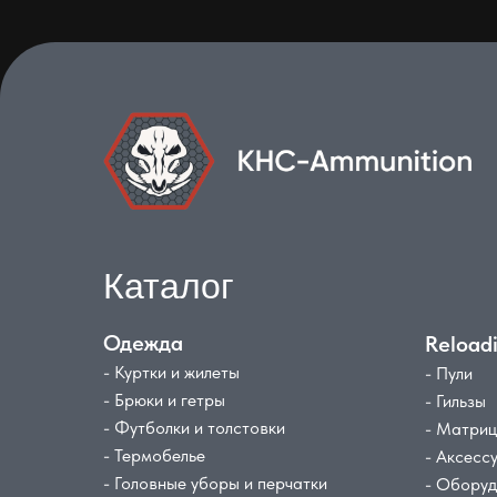
Каталог
Одежда
Reload
- Куртки и жилеты
- Пули
- Брюки и гетры
- Гильзы
- Футболки и толстовки
- Матри
- Термобелье
- Аксесс
- Головные уборы и перчатки
- Обору