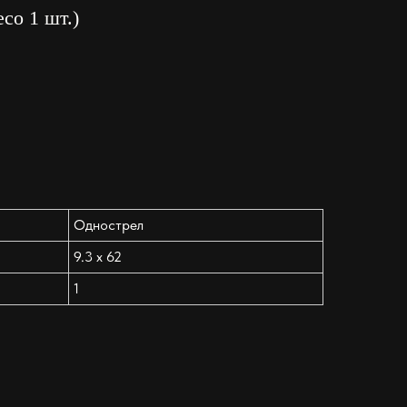
co 1 шт.)
Однострел
9.3 x 62
1