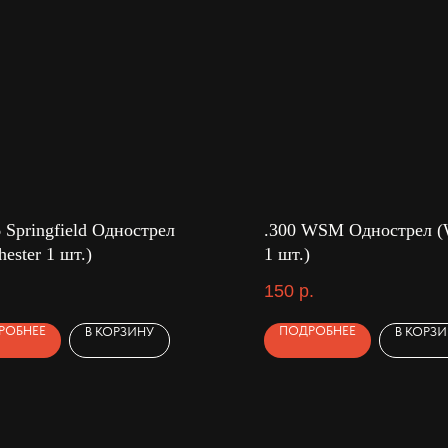
6 Springfield Однострел
.300 WSM Однострел (W
ester 1 шт.)
1 шт.)
150
р.
РОБНЕЕ
ПОДРОБНЕЕ
В КОРЗИНУ
В КОРЗ