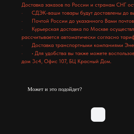
Доставка заказов по России и странам СНГ о
· СДЭК-ваши товары будут доставлены до выб
· Почтой России до указанного Вами почтовог
· Курьерская доставка по Москве осуществля
рассчитывается автоматически согласно тари
· Доставка транспортными компаниями Энер
· • Для удобства вы также можете воспользов
дом 3с4, Офис 107, БЦ Красный Дом.
Может и это подойдет?