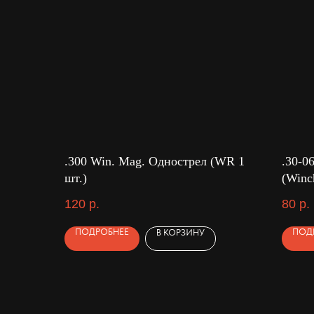
.300 Win. Mag. Однострел (WR 1
.30-0
шт.)
(Winch
120
р.
80
р.
ПОДРОБНЕЕ
ПОД
В КОРЗИНУ