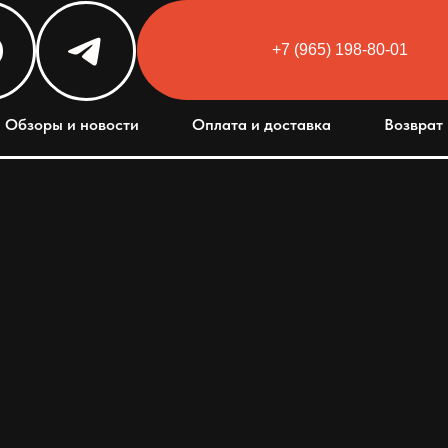
+7 (965) 198-80-01
Html code will be here
Обзоры и новости
Оплата и доставка
Возврат 