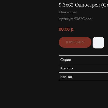
9.3x62 Однострел (Ge
Однострел
Артикул:
9362Geco1
80,00
р.
В КОРЗИНУ
Серия
Калибр
Кол-во