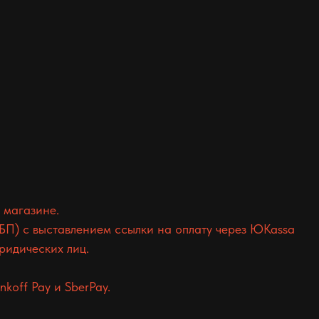
 магазине.
БП) с выставлением ссылки на оплату через ЮKassa
ридических лиц.
koff Pay и SberPay.