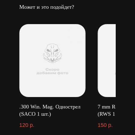
Может и это подойдет?
.300 Win. Mag. Однострел
7 mm Rem. Mag
(SACO 1 шт.)
(RWS 1 шт.)
120
р.
150
р.