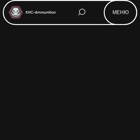
МЕНЮ
Html code will be here