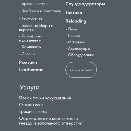
Саундмодераторы
- Брюки и гетры
- Футболки и толстовки
Тактика
- Термобелье
Reloading
- Головные уборы и
- Пули
перчатки
- Гильзы
- Камуфляжи
и дождевики
- Матрицы
- Комплекты
- Аксессуары
- Сезоны
- Оборудование
Рюкзаки
Leatherman
весь каталог
Услуги
Поиск точки закусывания
Отжиг гильз
Триминг гильз
Формирование капсюльного
гнезда и запального отверстия