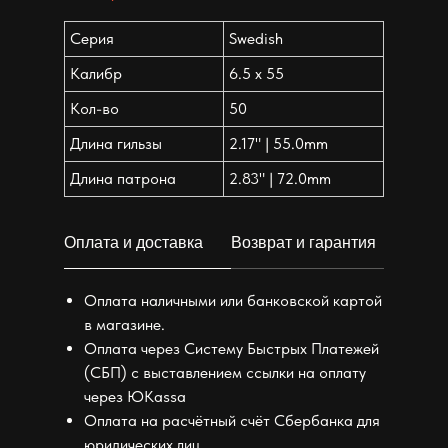
Серия
Swedish
Калибр
6.5 x 55
Кол-во
50
Длина гильзы
2.17" | 55.0mm
Длина патрона
2.83" | 72.0mm
Оплата и доставка
Возврат и гарантия
Оплата наличными или банковской картой
в магазине.
Оплата через Систему Быстрых Платежей
(СБП) с выставлением ссылки на оплату
через ЮKassa
Оплата на расчётный счёт Сбербанка для
юридических лиц.