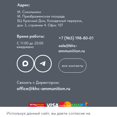
Адрес:
М. Сокольники
М. Преображенская площадь
БЦ Красный Дом, Колодезный переулок,
дом 3, строение 4. Офис 107
Время работы:
+7 (965) 198-80-01
С 11:00 до 20:00
sale@khc-
ежедневно
ammunition.ru
все контакты
Связать с Директором:
office@khc-ammunition.ru
Используя данный сайт, вы даете согласие на