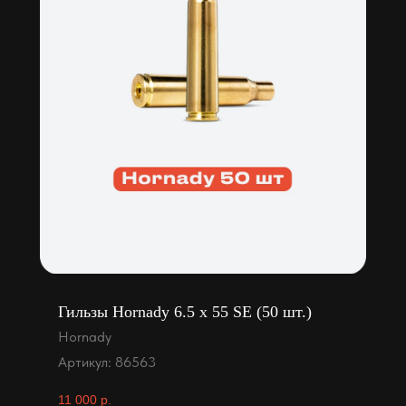
Гильзы Hornady 6.5 x 55 SE (50 шт.)
Hornady
Артикул:
86563
11 000
р.