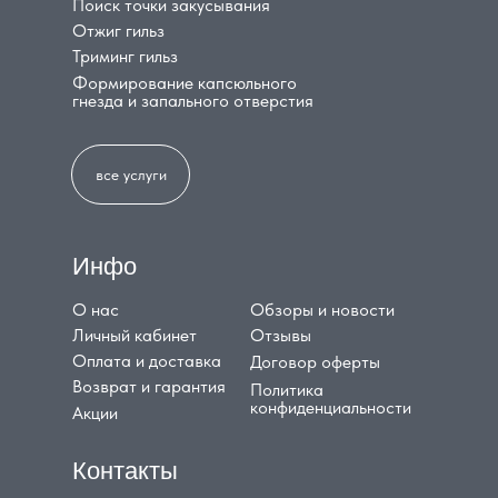
Поиск точки закусывания
Отжиг гильз
Триминг гильз
Формирование капсюльного
гнезда и запального отверстия
все услуги
Инфо
О нас
Обзоры и новости
Личный кабинет
Отзывы
Оплата и доставка
Договор оферты
Возврат и гарантия
Политика
конфиденциальности
Акции
Контакты