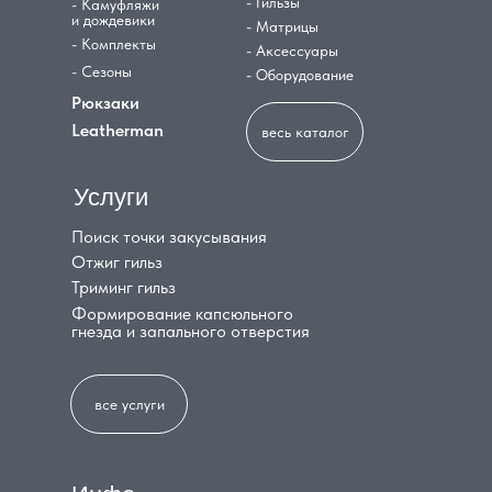
- Гильзы
- Камуфляжи
и дождевики
- Матрицы
- Комплекты
- Аксессуары
- Сезоны
- Оборудование
Рюкзаки
Leatherman
весь каталог
Услуги
Поиск точки закусывания
Отжиг гильз
Триминг гильз
Формирование капсюльного
гнезда и запального отверстия
все услуги