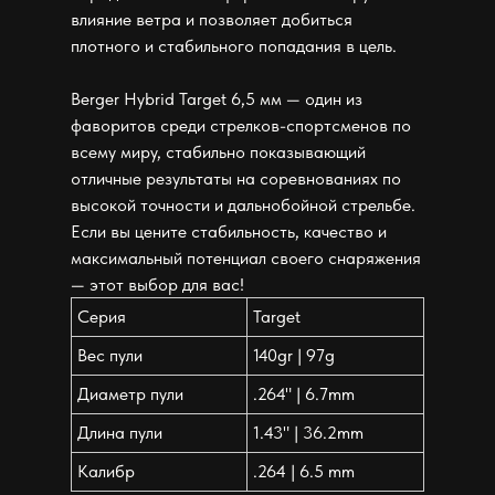
влияние ветра и позволяет добиться
плотного и стабильного попадания в цель.
Berger Hybrid Target 6,5 мм — один из
фаворитов среди стрелков-спортсменов по
всему миру, стабильно показывающий
отличные результаты на соревнованиях по
высокой точности и дальнобойной стрельбе.
Если вы цените стабильность, качество и
максимальный потенциал своего снаряжения
— этот выбор для вас!
Серия
Target
Вес пули
140gr | 97g
Диаметр пули
.264" | 6.7mm
Длина пули
1.43" | 36.2mm
Калибр
.264 | 6.5 mm