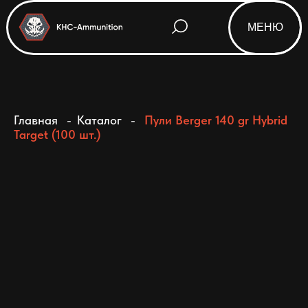
МЕНЮ
Html code will be here
Главная
-
Каталог
-
Пули Berger 140 gr Hybrid
Target (100 шт.)