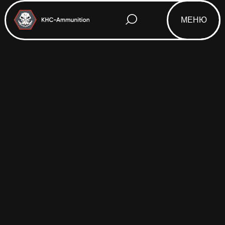
МЕНЮ
Html code will be here