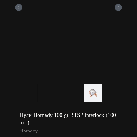
Пули Hornady 100 gr BTSP Interlock (100
шт.)
Hornady