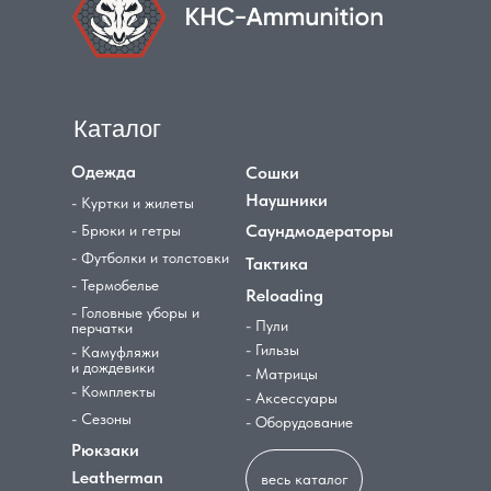
Каталог
Одежда
Сошки
Наушники
- Куртки и жилеты
Саундмодераторы
- Брюки и гетры
- Футболки и толстовки
Тактика
- Термобелье
Reloading
- Головные уборы и
- Пули
перчатки
- Гильзы
- Камуфляжи
и дождевики
- Матрицы
- Комплекты
- Аксессуары
- Сезоны
- Оборудование
Рюкзаки
Leatherman
весь каталог