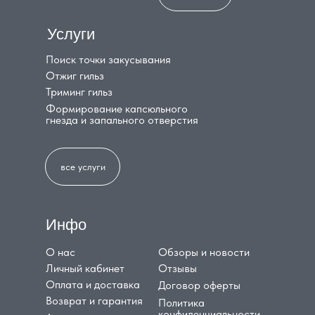
Услуги
Поиск точки закусывания
Отжиг гильз
Триминг гильз
Формирование капсюльного
гнезда и запального отверстия
все услуги
Инфо
О нас
Обзоры и новости
Личный кабинет
Отзывы
Оплата и доставка
Договор оферты
Возврат и гарантия
Политика
конфиденциальности