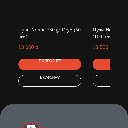
Пули Norma 230 gr Oryx (50
Пули Hornady 1
шт.)
(100 шт.)
13 000
р.
13 500
р.
ПОДРОБНЕЕ
ПОДРОБ
В КОРЗИНУ
В КОРЗ