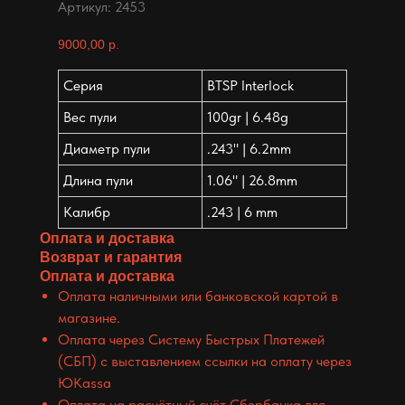
Артикул:
2453
9000,00
р.
Серия
BTSP Interlock
Вес пули
100gr | 6.48g
Диаметр пули
.243" | 6.2mm
Длина пули
1.06" | 26.8mm
Калибр
.243 | 6 mm
Оплата и доставка
Возврат и гарантия
Оплата и доставка
Оплата наличными или банковской картой в
магазине.
Оплата через Систему Быстрых Платежей
(СБП) с выставлением ссылки на оплату через
ЮKassa
Оплата на расчётный счёт Сбербанка для