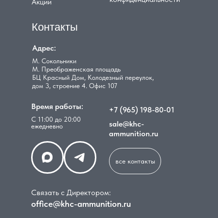
Акции
Контакты
Адрес:
М. Сокольники
М. Преображенская площадь
БЦ Красный Дом, Колодезный переулок,
дом 3, строение 4. Офис 107
Время работы:
+7 (965) 198-80-01
С 11:00 до 20:00
sale@khc-
ежедневно
ammunition.ru
все контакты
Связать с Директором:
office@khc-ammunition.ru