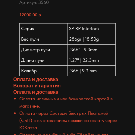
Артикул:
3560
12000,00
р.
Серия
SP RP Interlock
Вес пули
286gr | 18.53g
Диаметр пули
.366" | 9.3mm
Длина пули
1.27" | 32.3mm
Калибр
.366 | 9.3 mm
Оплата и доставка
Возврат и гарантия
Оплата и доставка
Оплата наличными или банковской картой в
магазине.
Оплата через Систему Быстрых Платежей
(СБП) с выставлением ссылки на оплату через
ЮKassa
Оплата на расчётный счёт Сбербанка для