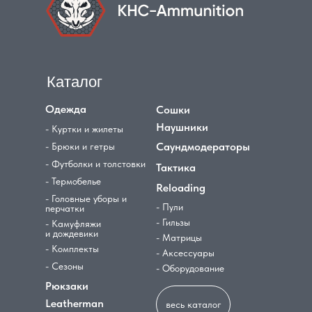
Каталог
Одежда
Сошки
Наушники
- Куртки и жилеты
Саундмодераторы
- Брюки и гетры
- Футболки и толстовки
Тактика
- Термобелье
Reloading
- Головные уборы и
- Пули
перчатки
- Гильзы
- Камуфляжи
и дождевики
- Матрицы
- Комплекты
- Аксессуары
- Сезоны
- Оборудование
Рюкзаки
Leatherman
весь каталог