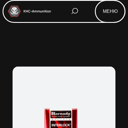
МЕНЮ
Html code will be here