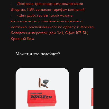
· Доставка транспортными компаниями
Энергия, ПЭК согласно тарифам компаний
· • Для удобства вы также можете
воспользоваться самовывозом из нашего
магазина, расположенного по адресу: г. Москва,
Колодезный переулок, дом 3с4, Офис 107, БЦ
Красный Дом.
Может и это подойдет?