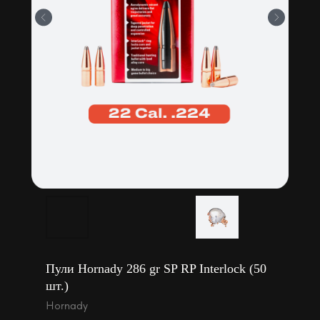
Пули Hornady 286 gr SP RP Interlock (50
шт.)
Hornady