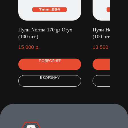
Пули Norma 170 gr Oryx
Пули Hornady 1
(100 шт.)
(100 шт.)
15 000
р.
13 500
р.
ПОДРОБНЕЕ
ПОДРОБ
В КОРЗИНУ
В КОРЗ