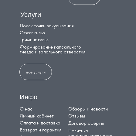
Услуги
Поиск точки закусывания
Отжиг гильз
Триминг гильз
Формирование капсюльного
гнезда и запального отверстия
все услуги
Инфо
О нас
Обзоры и новости
Личный кабинет
Отзывы
Оплата и доставка
Договор оферты
Возврат и гарантия
Политика
конфиденциальности