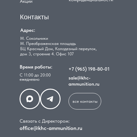
Акции
Контакты
Адрес:
М. Сокольники
М. Преображенская площадь
БЦ Красный Дом, Колодезный переулок,
дом 3, строение 4. Офис 107
Время работы:
+7 (965) 198-80-01
С 11:00 до 20:00
sale@khc-
ежедневно
ammunition.ru
все контакты
Связать с Директором:
office@khc-ammunition.ru