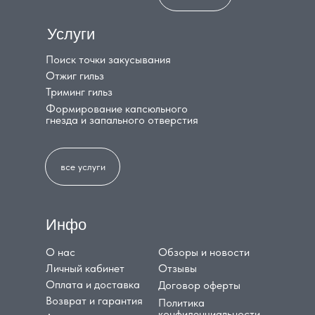
Услуги
Поиск точки закусывания
Отжиг гильз
Триминг гильз
Формирование капсюльного
гнезда и запального отверстия
все услуги
Инфо
О нас
Обзоры и новости
Личный кабинет
Отзывы
Оплата и доставка
Договор оферты
Возврат и гарантия
Политика
конфиденциальности