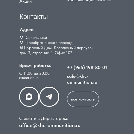
Акции
Контакты
Адрес:
М. Сокольники
М. Преображенская площадь
БЦ Красный Дом, Колодезный переулок,
дом 3, строение 4. Офис 107
Время работы:
+7 (965) 198-80-01
С 11:00 до 20:00
sale@khc-
ежедневно
ammunition.ru
все контакты
Связать с Директором:
office@khc-ammunition.ru