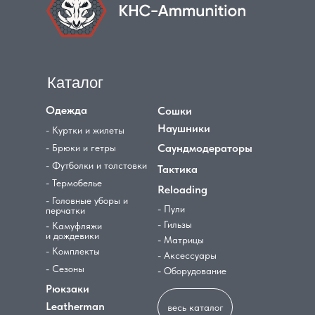
Каталог
Одежда
Сошки
Наушники
- Куртки и жилеты
Саундмодераторы
- Брюки и гетры
- Футболки и толстовки
Тактика
- Термобелье
Reloading
- Головные уборы и
- Пули
перчатки
- Гильзы
- Камуфляжи
и дождевики
- Матрицы
- Комплекты
- Аксессуары
- Сезоны
- Оборудование
Рюкзаки
Leatherman
весь каталог