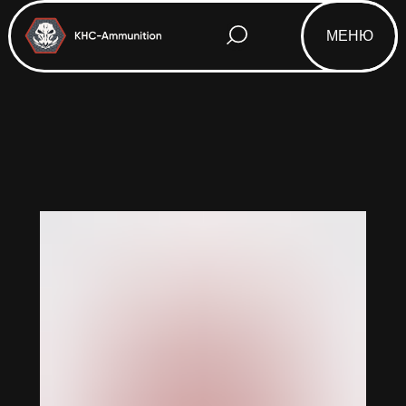
МЕНЮ
Html code will be here