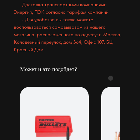
· Доставка транспортными компаниями
Энергия, ПЭК согласно тарифам компаний
· • Для удобства вы также можете
воспользоваться самовывозом из нашего
магазина, расположенного по адресу: г. Москва,
Колодезный переулок, дом 3с4, Офис 107, БЦ
Красный Дом.
Может и это подойдет?