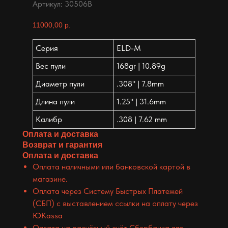
Артикул:
30506B
11000,00
р.
Серия
ELD-M
Вес пули
168gr | 10.89g
Диаметр пули
.308" | 7.8mm
Длина пули
1.25" | 31.6mm
Калибр
.308 | 7.62 mm
Оплата и доставка
Возврат и гарантия
Оплата и доставка
Оплата наличными или банковской картой в
магазине.
Оплата через Систему Быстрых Платежей
(СБП) с выставлением ссылки на оплату через
ЮKassa
Оплата на расчётный счёт Сбербанка для