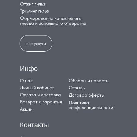
Отжиг гильз
Триминг гильз
Формирование капсюльного
гнезда и запального отверстия
все услуги
Инфо
О нас
Обзоры и новости
Личный кабинет
Отзывы
Оплата и доставка
Договор оферты
Возврат и гарантия
Политика
конфиденциальности
Акции
Контакты