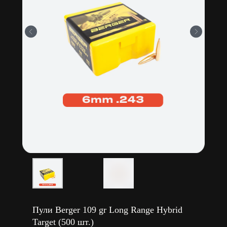
Пули Berger 109 gr Long Range Hybrid
Target (500 шт.)