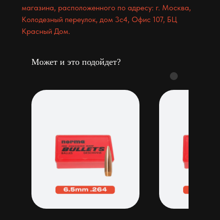
магазина, расположенного по адресу: г. Москва,
Колодезный переулок, дом 3с4, Офис 107, БЦ
Красный Дом.
Может и это подойдет?