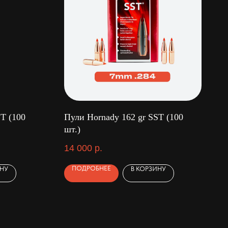
T (100
Пули Hornady 162 gr SST (100
шт.)
14 000
р.
ПОДРОБНЕЕ
ИНУ
В КОРЗИНУ