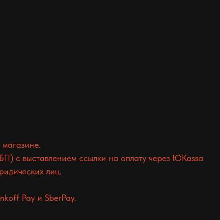
 магазине.
БП) с выставлением ссылки на оплату через ЮKassa
ридических лиц.
koff Pay и SberPay.