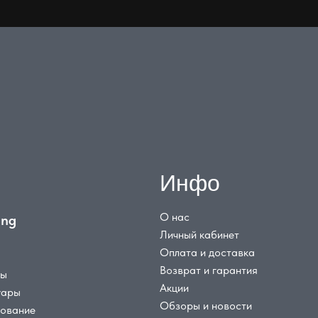
Инфо
О нас
ing
Личный кабинет
Оплата и доставка
Возврат и гарантия
цы
Акции
уары
Обзоры и новости
дование