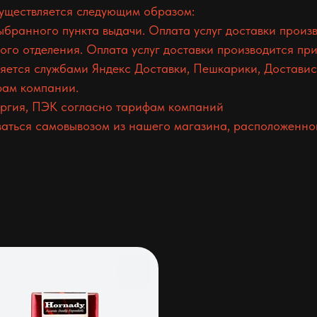
существляется следующим образом:
ранного пункта выдачи. Оплата услуг доставки произв
о отделения. Оплата услуг доставки производится при
ется службами Яндекс Доставки, Пешкарики, Доставист
фам компании.
гия, ПЭК согласно тарифам компаний
аться самовывозом из нашего магазина, расположенного