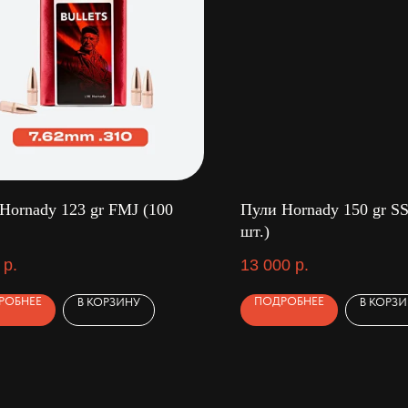
Hornady 123 gr FMJ (100
Пули Hornady 150 gr SS
шт.)
р.
13 000
р.
РОБНЕЕ
ПОДРОБНЕЕ
В КОРЗИНУ
В КОРЗ