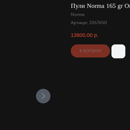
Пули Norma 165 gr Or
Norma
Артикул:
20676161
13800,00
р.
В КОРЗИНУ