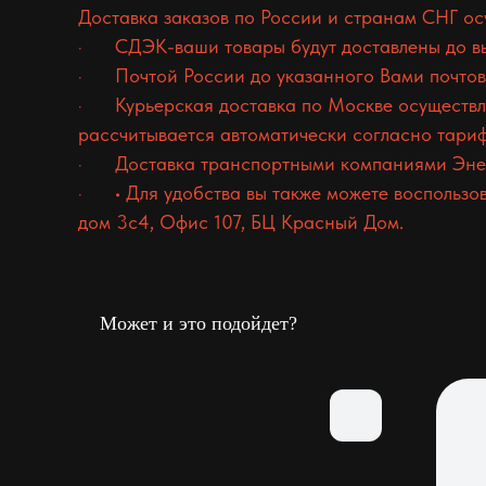
Доставка заказов по России и странам СНГ о
· СДЭК-ваши товары будут доставлены до выб
· Почтой России до указанного Вами почтовог
· Курьерская доставка по Москве осуществля
рассчитывается автоматически согласно тари
· Доставка транспортными компаниями Энер
· • Для удобства вы также можете воспользов
дом 3с4, Офис 107, БЦ Красный Дом.
Может и это подойдет?