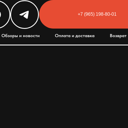
+7 (965) 198-80-01
Html code will be here
Обзоры и новости
Оплата и доставка
Возврат 