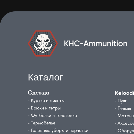
Каталог
Одежда
Reload
- Куртки и жилеты
- Пули
- Брюки и гетры
- Гильзы
- Футболки и толстовки
- Матри
- Термобелье
- Аксесс
- Головные уборы и перчатки
- Обору