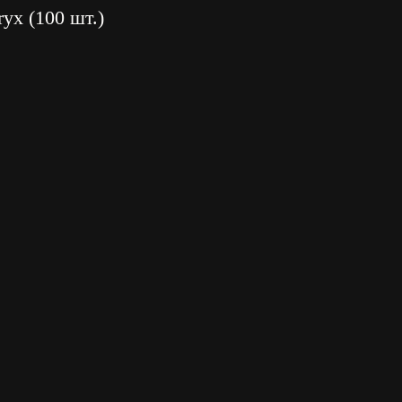
yx (100 шт.)