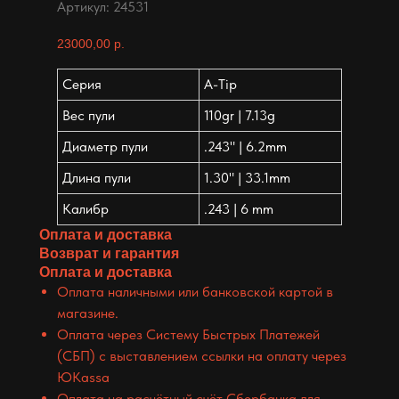
Артикул:
24531
23000,00
р.
Серия
A-Tip
Вес пули
110gr | 7.13g
Диаметр пули
.243" | 6.2mm
Длина пули
1.30" | 33.1mm
Калибр
.243 | 6 mm
Оплата и доставка
Возврат и гарантия
Оплата и доставка
Оплата наличными или банковской картой в
магазине.
Оплата через Систему Быстрых Платежей
(СБП) с выставлением ссылки на оплату через
ЮKassa
Оплата на расчётный счёт Сбербанка для