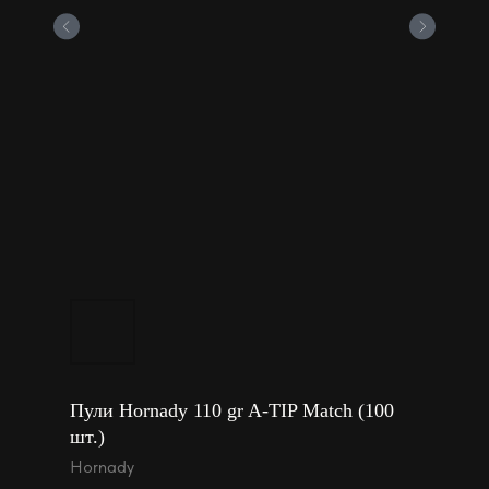
Пули Hornady 110 gr A-TIP Match (100
шт.)
Hornady