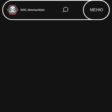
МЕНЮ
Html code will be here