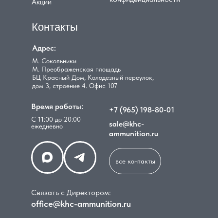
Акции
Контакты
Адрес:
М. Сокольники
М. Преображенская площадь
БЦ Красный Дом, Колодезный переулок,
дом 3, строение 4. Офис 107
Время работы:
+7 (965) 198-80-01
С 11:00 до 20:00
sale@khc-
ежедневно
ammunition.ru
все контакты
Связать с Директором:
office@khc-ammunition.ru