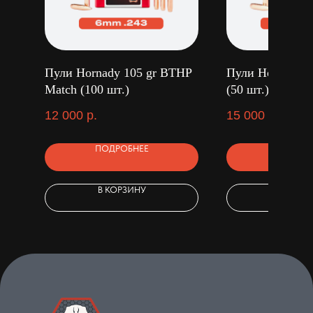
Пули Hornady 105 gr BTHP
Пули Hornady 2
Match (100 шт.)
(50 шт.)
12 000
р.
15 000
р.
ПОДРОБНЕЕ
ПОДРОБ
В КОРЗИНУ
В КОРЗ