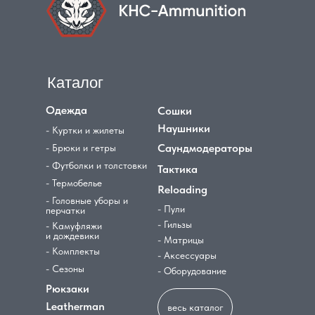
Каталог
Одежда
Сошки
Наушники
- Куртки и жилеты
Саундмодераторы
- Брюки и гетры
- Футболки и толстовки
Тактика
- Термобелье
Reloading
- Головные уборы и
- Пули
перчатки
- Гильзы
- Камуфляжи
и дождевики
- Матрицы
- Комплекты
- Аксессуары
- Сезоны
- Оборудование
Рюкзаки
Leatherman
весь каталог