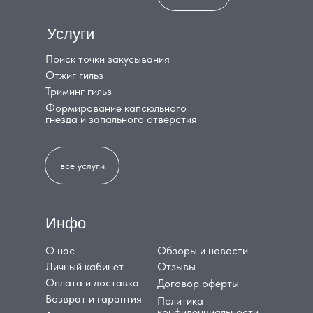
Услуги
Поиск точки закусывания
Отжиг гильз
Триминг гильз
Формирование капсюльного
гнезда и запального отверстия
все услуги
Инфо
О нас
Обзоры и новости
Личный кабинет
Отзывы
Оплата и доставка
Договор оферты
Возврат и гарантия
Политика
конфиденциальности