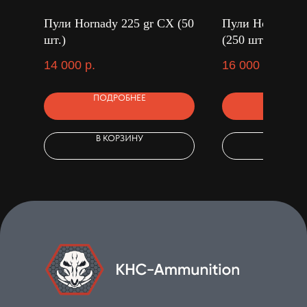
Пули Hornady 225 gr СХ (50
Пули Hornady 5
шт.)
(250 шт.)
14 000
р.
16 000
р.
ПОДРОБНЕЕ
ПОДРОБ
В КОРЗИНУ
В КОРЗ