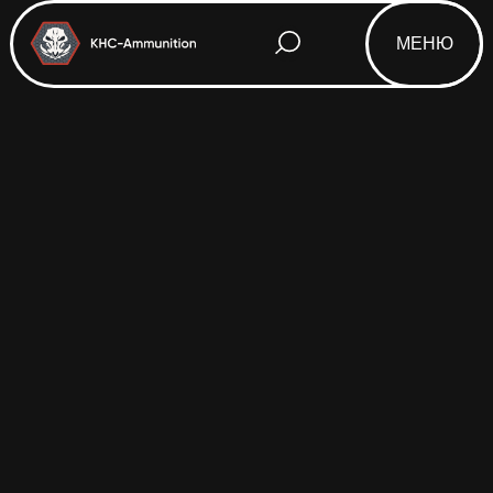
МЕНЮ
Html code will be here