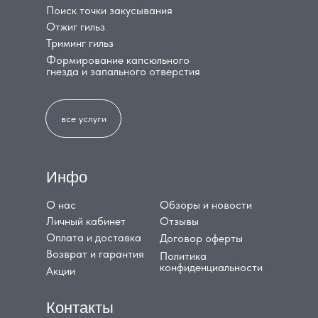
Поиск точки закусывания
Отжиг гильз
Триминг гильз
Формирование капсюльного
гнезда и запального отверстия
все услуги
Инфо
О нас
Обзоры и новости
Личный кабинет
Отзывы
Оплата и доставка
Договор оферты
Возврат и гарантия
Политика
конфиденциальности
Акции
Контакты