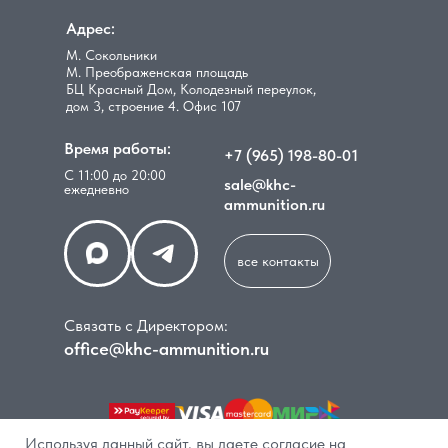
Адрес:
М. Сокольники
М. Преображенская площадь
БЦ Красный Дом, Колодезный переулок,
дом 3, строение 4. Офис 107
Время работы:
+7 (965) 198-80-01
С 11:00 до 20:00
sale@khc-
ежедневно
ammunition.ru
все контакты
Связать с Директором:
office@khc-ammunition.ru
Используя данный сайт, вы даете согласие на