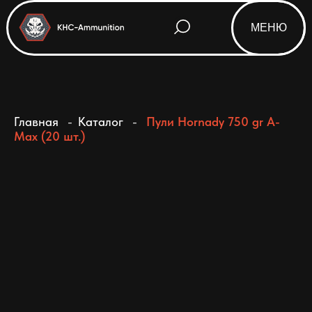
МЕНЮ
Html code will be here
Главная
-
Каталог
-
Пули Hornady 750 gr A-
Max (20 шт.)