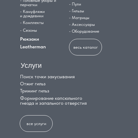
- Головные уборы и
- Пули
перчатки
- Гильзы
- Камуфляжи
и дождевики
- Матрицы
- Комплекты
- Аксессуары
- Сезоны
- Оборудование
Рюкзаки
Leatherman
весь каталог
Услуги
Поиск точки закусывания
Отжиг гильз
Триминг гильз
Формирование капсюльного
гнезда и запального отверстия
все услуги