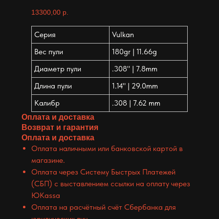
13300,00
р.
Серия
Vulkan
Вес пули
180gr | 11.66g
Диаметр пули
.308" | 7.8mm
Длина пули
1.14" | 29.0mm
Калибр
.308 | 7.62 mm
Оплата и доставка
Возврат и гарантия
Оплата и доставка
Оплата наличными или банковской картой в
магазине.
Оплата через Систему Быстрых Платежей
(СБП) с выставлением ссылки на оплату через
ЮKassa
Оплата на расчётный счёт Сбербанка для
юридических лиц.