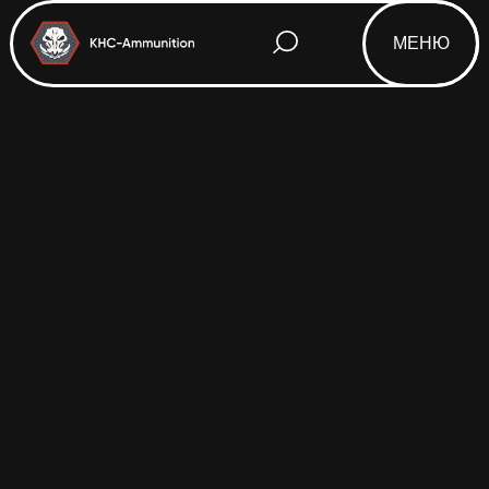
МЕНЮ
Html code will be here