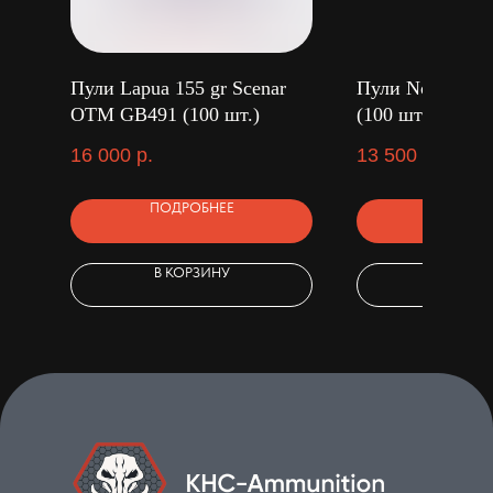
Пули Lapua 155 gr Scenar
Пули Norma 156
OTM GB491 (100 шт.)
(100 шт.)
16 000
р.
13 500
р.
ПОДРОБНЕЕ
ПОДРОБ
В КОРЗИНУ
В КОРЗ