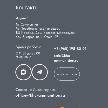
Контакты
Адрес:
М. Сокольники
М. Преображенская площадь
БЦ Красный Дом, Колодезный переулок,
дом 3, строение 4. Офис 107
Время работы:
+7 (965) 198-80-01
С 11:00 до 20:00
sale@khc-
ежедневно
ammunition.ru
все контакты
Связать с Директором:
office@khc-ammunition.ru