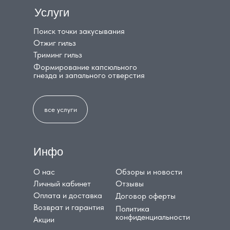
Услуги
Поиск точки закусывания
Отжиг гильз
Триминг гильз
Формирование капсюльного
гнезда и запального отверстия
все услуги
Инфо
О нас
Обзоры и новости
Личный кабинет
Отзывы
Оплата и доставка
Договор оферты
Возврат и гарантия
Политика
конфиденциальности
Акции