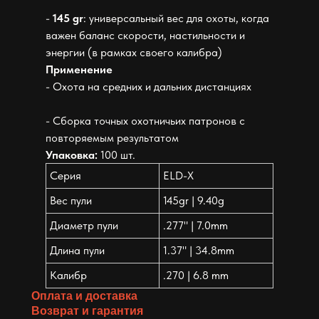
-
145 gr
: универсальный вес для охоты, когда
важен баланс скорости, настильности и
энергии (в рамках своего калибра)
Применение
- Охота на средних и дальних дистанциях
- Сборка точных охотничьих патронов с
повторяемым результатом
Упаковка:
100 шт.
Серия
ELD-X
Вес пули
145gr | 9.40g
Диаметр пули
.277" | 7.0mm
Длина пули
1.37" | 34.8mm
Калибр
.270 | 6.8 mm
Оплата и доставка
Возврат и гарантия