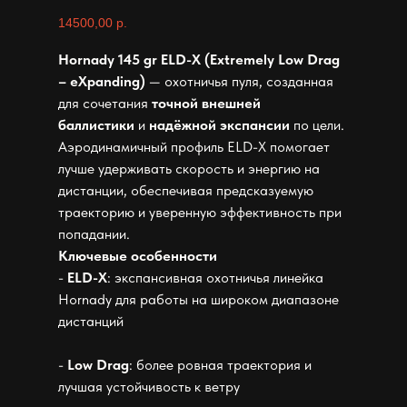
14500,00
р.
Hornady 145 gr ELD-X (Extremely Low Drag
– eXpanding)
— охотничья пуля, созданная
для сочетания
точной внешней
баллистики
и
надёжной экспансии
по цели.
Аэродинамичный профиль ELD-X помогает
лучше удерживать скорость и энергию на
дистанции, обеспечивая предсказуемую
траекторию и уверенную эффективность при
попадании.
Ключевые особенности
-
ELD-X
: экспансивная охотничья линейка
Hornady для работы на широком диапазоне
дистанций
-
Low Drag
: более ровная траектория и
лучшая устойчивость к ветру