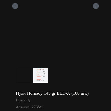
Пули Hornady 145 gr ELD-X (100 шт.)
Hornady
Артикул:
27356