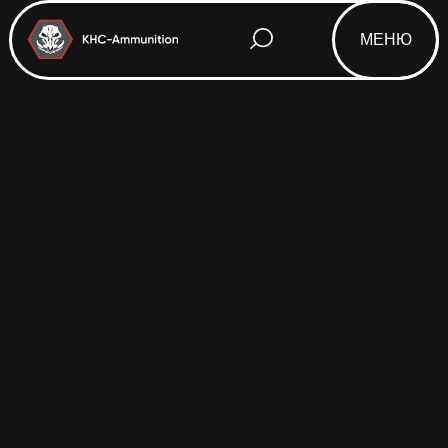
МЕНЮ
Html code will be here