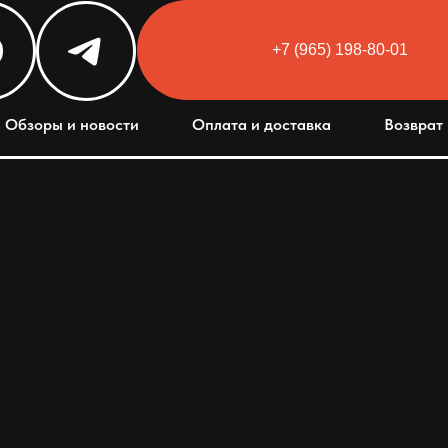
+7 (965) 198-80-01
Html code will be here
Обзоры и новости
Оплата и доставка
Возврат 