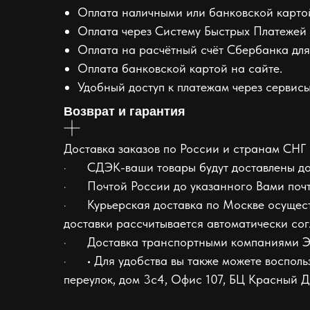
Оплата наличными или банковской картой
Оплата через Систему Быстрых Платежей 
Оплата на расчётный счёт Сбербанка для
Оплата банковской картой на сайте.
Удобный доступ к платежам через сервисы 
Возврат и гарантия
Доставка заказов по России и странам СНГ
· СДЭК-ваши товары будут доставлены до в
· Почтой России до указанного Вами почто
· Курьерская доставка по Москве осуществ
доставки рассчитывается автоматически со
· Доставка транспортными компаниями Эн
· • Для удобства вы также можете воспольз
переулок, дом 3с4, Офис 107, БЦ Красный Д