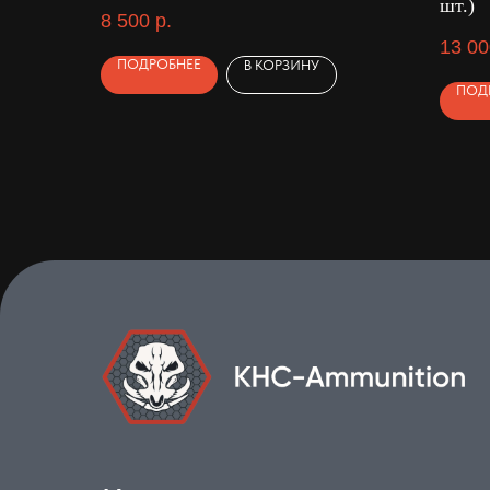
шт.)
8 500
р.
13 00
ПОДРОБНЕЕ
В КОРЗИНУ
ПОД