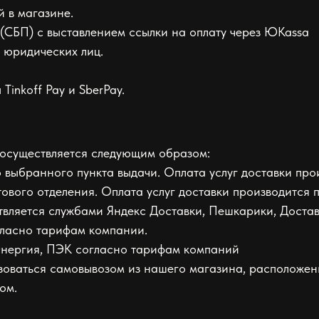
 в магазине.
(СБП) с выставлением ссылки на оплату через ЮKassa
 юридических лиц.
Tinkoff Pay и SberPay.
 осуществляется следующим образом:
ыбранного пункта выдачи. Оплата услуг доставки прои
вого отделения. Оплата услуг доставки производится п
ляется службами Яндекс Доставки, Пешкарики, Достав
гласно тарифам компании.
ергия, ПЭК согласно тарифам компаний
оваться самовывозом из нашего магазина, расположенн
ом.