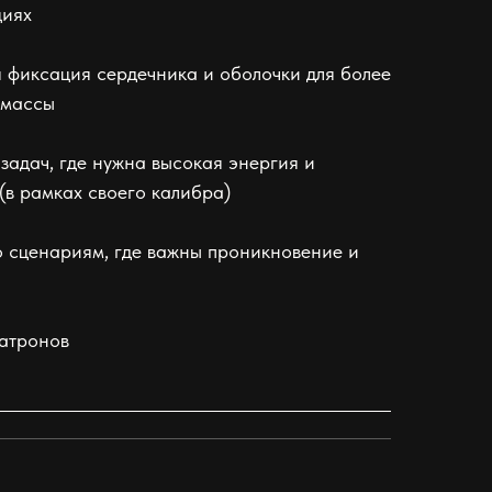
циях
я фиксация сердечника и оболочки для более
 массы
 задач, где нужна высокая энергия и
(в рамках своего калибра)
о сценариям, где важны проникновение и
патронов