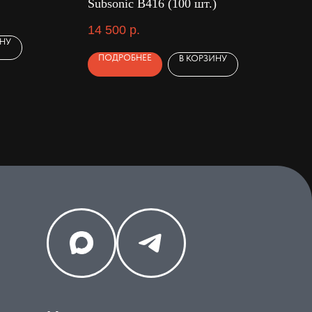
Subsonic B416 (100 шт.)
14 500
р.
ИНУ
ПОДРОБНЕЕ
В КОРЗИНУ