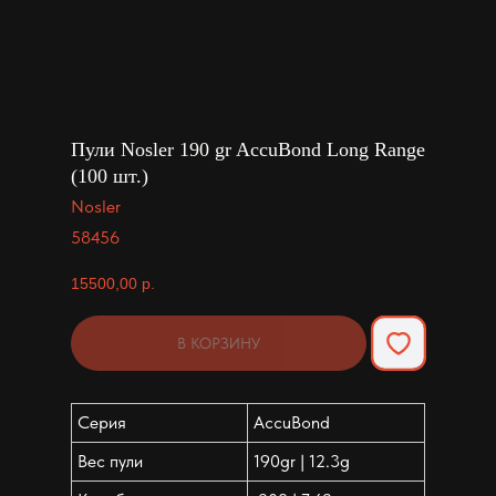
Пули Nosler 190 gr AccuBond Long Range
(100 шт.)
Nosler
58456
15500,00
р.
В КОРЗИНУ
Серия
AccuBond
Вес пули
190gr | 12.3g