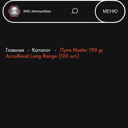
МЕНЮ
Html code will be here
Главная
-
Каталог
-
Пули Nosler 190 gr
AccuBond Long Range (100 шт.)