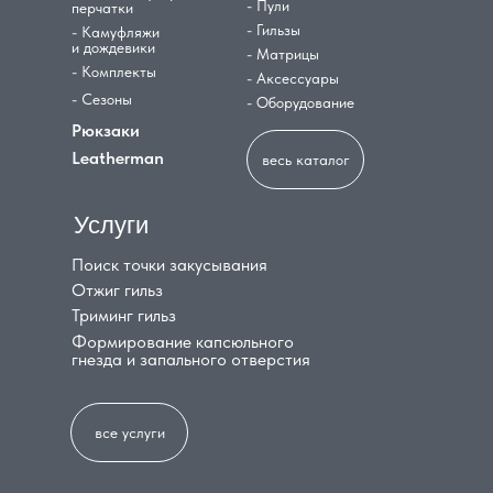
- Пули
перчатки
- Гильзы
- Камуфляжи
и дождевики
- Матрицы
- Комплекты
- Аксессуары
- Сезоны
- Оборудование
Рюкзаки
Leatherman
весь каталог
Услуги
Поиск точки закусывания
Отжиг гильз
Триминг гильз
Формирование капсюльного
гнезда и запального отверстия
все услуги