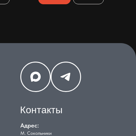
Контакты
Адрес:
М. Сокольники