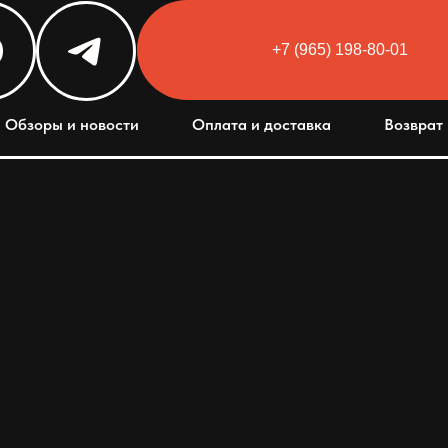
+7 (965) 198-80-01
Html code will be here
Обзоры и новости
Оплата и доставка
Возврат 