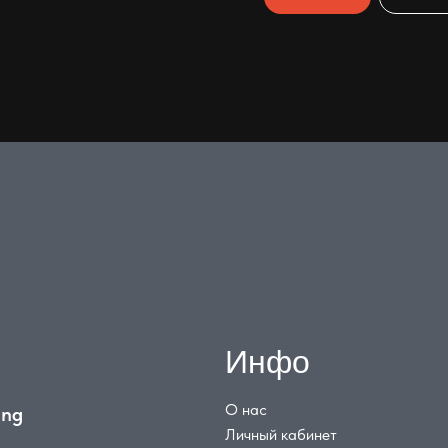
Инфо
О нас
ing
Личный кабинет