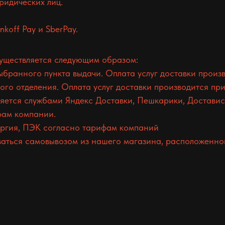
ридических лиц.
koff Pay и SberPay.
существляется следующим образом:
ранного пункта выдачи. Оплата услуг доставки произв
о отделения. Оплата услуг доставки производится при
ется службами Яндекс Доставки, Пешкарики, Доставист
фам компании.
гия, ПЭК согласно тарифам компаний
аться самовывозом из нашего магазина, расположенного