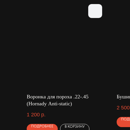
Воронка для пороха .22-.45
Буши
(Hornady Anti-static)
2 500
1 200
р.
ПОД
ПОДРОБНЕЕ
В КОРЗИНУ