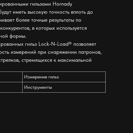
ированными гильзами Hornady
удут иметь высокую точность вплоть до
чивает более точные результаты по
конкурентов, в которых используется
ьной формы.
рованных гильз Lock-N-Load® позволяет
ость измерений при снаряжении патронов,
стрелков, стремящихся к максимальной
Измерение гильз
Инструменты