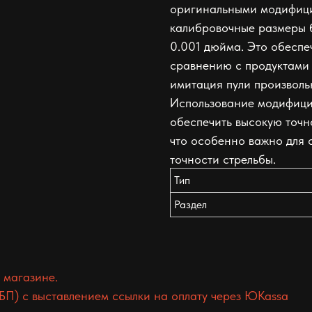
оригинальными модифиц
калибровочные размеры б
0.001 дюйма. Это обеспе
сравнению с продуктами 
имитация пули произвол
Использование модифици
обеспечить высокую точн
что особенно важно для 
точности стрельбы.
Тип
Раздел
 магазине.
БП) с выставлением ссылки на оплату через ЮKassa