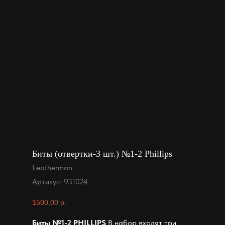
Биты (отвертки-3 шт.) №1-2 Phillips
Leatherman
Артикул:
931024
1500,00
р.
Биты №1-2 PHILLIPS
В набор входят три