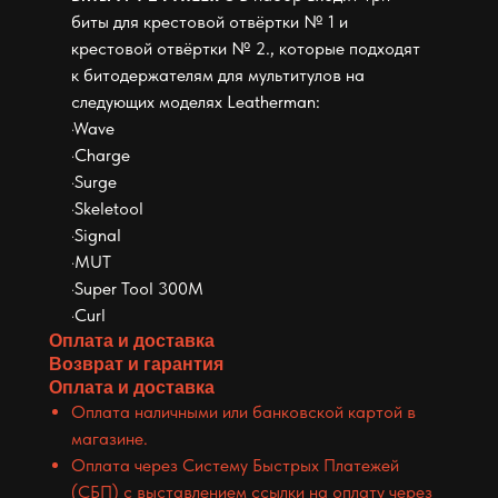
биты для крестовой отвёртки № 1 и
крестовой отвёртки № 2., которые подходят
к битодержателям для мультитулов на
следующих моделях Leatherman:
·Wave
·Charge
·Surge
·Skeletool
·Signal
·MUT
·Super Tool 300M
·Curl
Оплата и доставка
Возврат и гарантия
Оплата и доставка
Оплата наличными или банковской картой в
магазине.
Оплата через Систему Быстрых Платежей
(СБП) с выставлением ссылки на оплату через