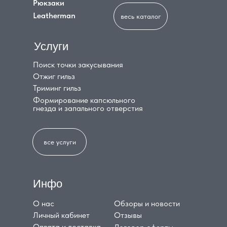
Рюкзаки
Leatherman
весь каталог
Услуги
Поиск точки закусывания
Отжиг гильз
Триминг гильз
Формирование капсюльного
гнезда и запального отверстия
все услуги
Инфо
О нас
Обзоры и новости
Личный кабинет
Отзывы
Оплата и доставка