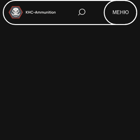
МЕНЮ
Html code will be here