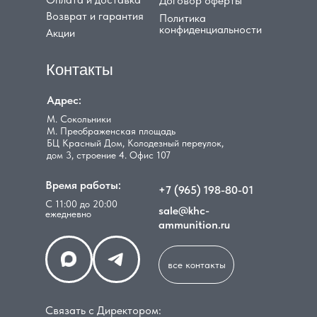
Договор оферты
Возврат и гарантия
Политика
конфиденциальности
Акции
Контакты
Адрес:
М. Сокольники
М. Преображенская площадь
БЦ Красный Дом, Колодезный переулок,
дом 3, строение 4. Офис 107
Время работы:
+7 (965) 198-80-01
С 11:00 до 20:00
sale@khc-
ежедневно
ammunition.ru
все контакты
Связать с Директором: