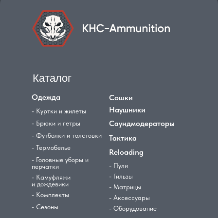
Каталог
Одежда
Сошки
Наушники
- Куртки и жилеты
Саундмодераторы
- Брюки и гетры
- Футболки и толстовки
Тактика
- Термобелье
Reloading
- Головные уборы и
- Пули
перчатки
- Гильзы
- Камуфляжи
и дождевики
- Матрицы
- Комплекты
- Аксессуары
- Сезоны
- Оборудование