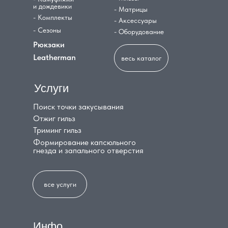
и дождевики
- Матрицы
- Комплекты
- Аксессуары
- Сезоны
- Оборудование
Рюкзаки
Leatherman
весь каталог
Услуги
Поиск точки закусывания
Отжиг гильз
Триминг гильз
Формирование капсюльного
гнезда и запального отверстия
все услуги
Инфо