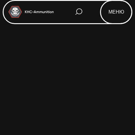
МЕНЮ
Html code will be here