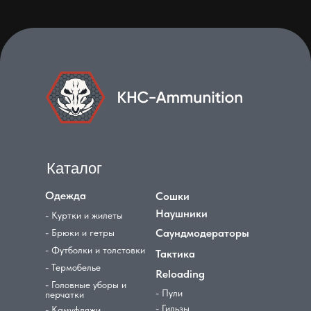
Каталог
Одежда
Сошки
Наушники
- Куртки и жилеты
Саундмодераторы
- Брюки и гетры
- Футболки и толстовки
Тактика
- Термобелье
Reloading
- Головные уборы и
- Пули
перчатки
- Гильзы
- Камуфляжи