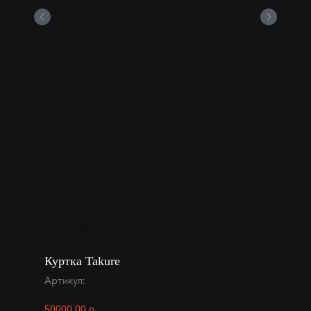
Куртка Takure
Артикул:
50000,00
р.