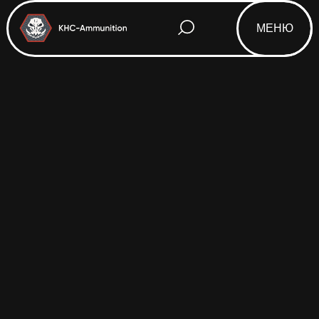
МЕНЮ
Html code will be here