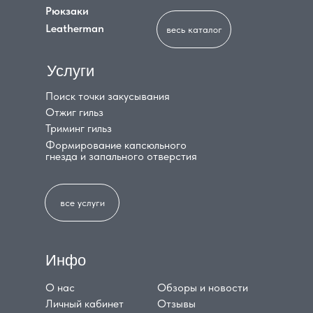
Рюкзаки
Leatherman
весь каталог
Услуги
Поиск точки закусывания
Отжиг гильз
Триминг гильз
Формирование капсюльного
гнезда и запального отверстия
все услуги
Инфо
О нас
Обзоры и новости
Личный кабинет
Отзывы