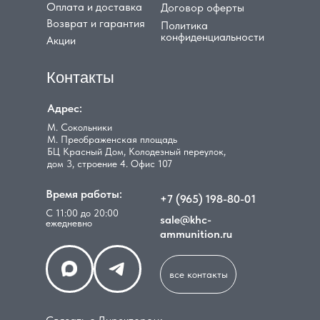
Оплата и доставка
Договор оферты
Возврат и гарантия
Политика
конфиденциальности
Акции
Контакты
Адрес:
М. Сокольники
М. Преображенская площадь
БЦ Красный Дом, Колодезный переулок,
дом 3, строение 4. Офис 107
Время работы:
+7 (965) 198-80-01
С 11:00 до 20:00
sale@khc-
ежедневно
ammunition.ru
все контакты