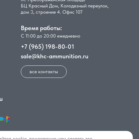
БЦ Красный Дом, Колодезный переулок,
дом 3, строение 4. Офис 107
Время работы:
С 11:00 до 20:00 ежедневно
+7 (965) 198-80-01
sale@khc-ammunition.ru
все контакты
u
айлов cookie, помогающих нам сделать его