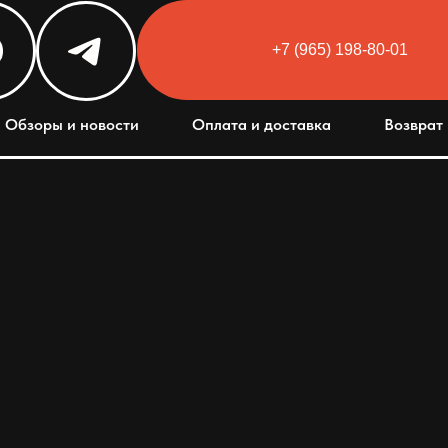
+7 (965) 198-80-01
Html code will be here
Обзоры и новости
Оплата и доставка
Возврат 