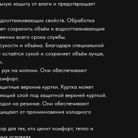
ьную защиту от влаги и предотвращает
одоотталкивающих свойств. Обработка
ает сохранить объём и водоотталкивающие
яжении всего срока службы.
сухости и объёма. Благодаря специальной
 остаётся сухой и сохраняет объём лучше,
и.
 рук на молнии. Они обеспечивают
комфорт.
ащитные верхние куртки. Куртка может
ляющий слой под защитной верхней курткой.
одол на резинке. Они обеспечивают
ащищают от проникновения холодного
ор для тех, кто ценит комфорт, тепло и
ных условиях.