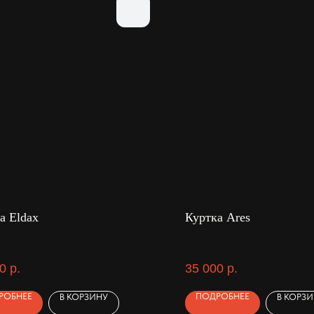
а Eldax
Куртка Ares
0
р.
35 000
р.
РОБНЕЕ
ПОДРОБНЕЕ
В КОРЗИНУ
В КОРЗ