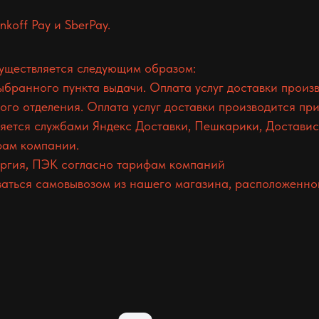
koff Pay и SberPay.
существляется следующим образом:
ранного пункта выдачи. Оплата услуг доставки произв
о отделения. Оплата услуг доставки производится при
ется службами Яндекс Доставки, Пешкарики, Доставист
фам компании.
гия, ПЭК согласно тарифам компаний
аться самовывозом из нашего магазина, расположенного