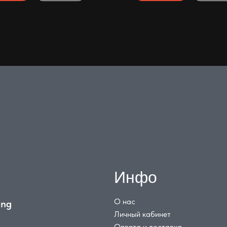
Инфо
О нас
ing
Личный кабинет
Оплата и доставка