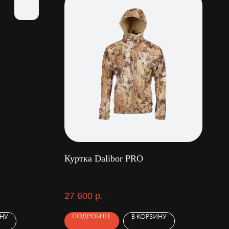
Куртка Dalibor PRO
27 600
р.
ПОДРОБНЕЕ
ИНУ
В КОРЗИНУ