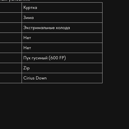
Куртка
Зима
Экстримальные холода
Нет
Нет
Пух гусиный (600 FP)
Zip
Cirius Down