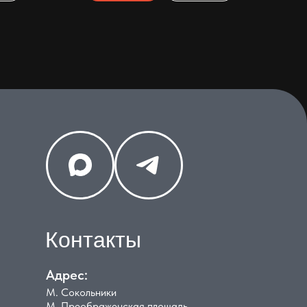
Контакты
Адрес:
М. Сокольники
М. Преображенская площадь