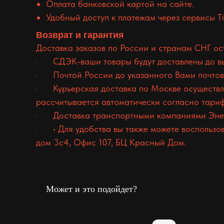
Оплата банковской картой на сайте.
Удобный доступ к платежам через сервисы Tin
Возврат и гарантия
Доставка заказов по России и странам СНГ о
· СДЭК-ваши товары будут доставлены до выб
· Почтой России до указанного Вами почтовог
· Курьерская доставка по Москве осуществля
рассчитывается автоматически согласно тари
· Доставка транспортными компаниями Энер
· • Для удобства вы также можете воспользов
дом 3с4, Офис 107, БЦ Красный Дом.
Может и это подойдет?