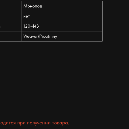
Монопод
нет
m
120–143
Weaver/Picatinny
одится при получении товара.