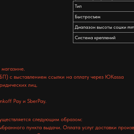
Тип
Быстросъем
Диапазон высоты сошки m
Система креплений
 магазине.
БП) с выставлением ссылки на оплату через ЮKassa
ридических лиц.
koff Pay и SberPay.
существляется следующим образом:
ранного пункта выдачи. Оплата услуг доставки произв