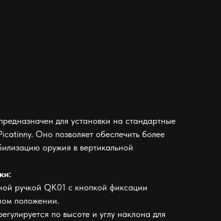
предназначен для установки на стандартные
icatinny. Оно позволяет обеспечить более
билизацию оружия в вертикальной
ки:
ой ручкой QK01 с кнопкой фиксации
ном положении.
регулируется по высоте и углу наклона для