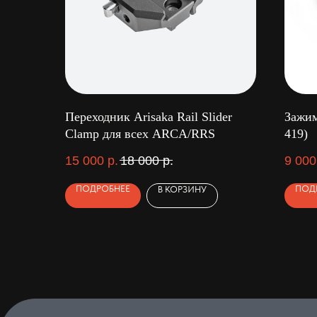
Переходник Arisaka Rail Slider
Зажим
Clamp для всех ARCA/RRS
419)
15 000
р.
18 000
р.
9 000
ПОДРОБНЕЕ
ПОД
В КОРЗИНУ