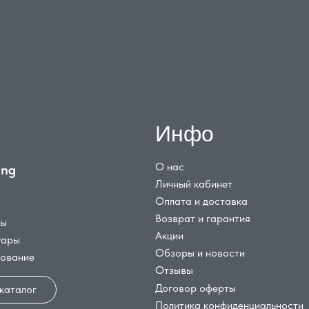
Инфо
О нас
ing
Личный кабинет
Оплата и доставка
Возврат и гарантия
цы
Акции
уары
Обзоры и новости
дование
Отзывы
Договор оферты
 каталог
Политика конфиденциальности