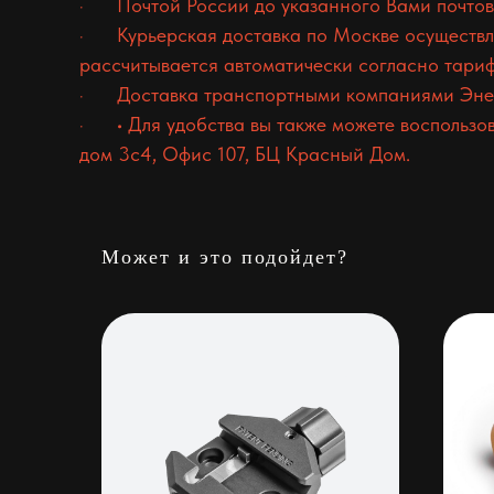
· Почтой России до указанного Вами почтовог
· Курьерская доставка по Москве осуществля
рассчитывается автоматически согласно тари
· Доставка транспортными компаниями Энер
· • Для удобства вы также можете воспользов
дом 3с4, Офис 107, БЦ Красный Дом.
Может и это подойдет?