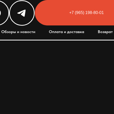
+7 (965) 198-80-01
Html code will be here
Обзоры и новости
Оплата и доставка
Возврат 