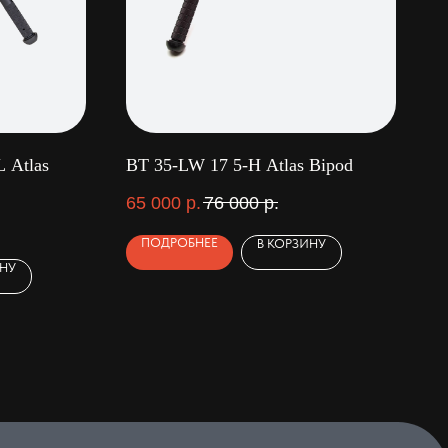
 Atlas
BT 35-LW 17 5-H Atlas Bipod
65 000
р.
76 000
р.
ПОДРОБНЕЕ
В КОРЗИНУ
ИНУ