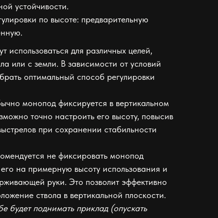
ной устойчивости.
гулировки по высоте: предварительную
енную.
т использоваться для различных целей,
ола или с земли. В зависимости от условий
брать оптимальный способ регулировки
бычно монопод фиксируется в вертикальном
зможно точно настроить его высоту, повысив
выстрелов при сохранении стабильности
комендуется не фиксировать монопод
ь его на примерную высоту использования и
рживающей руки. Это позволит эффективно
оложение ствола в вертикальной плоскости.
е будет поднимать приклад (опускать