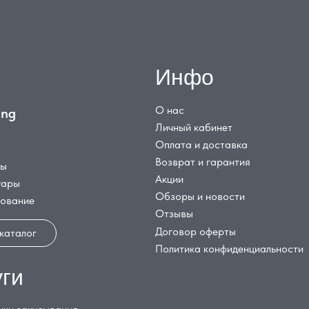
Инфо
О нас
ing
Личный кабинет
Оплата и доставка
Возврат и гарантия
цы
Акции
уары
Обзоры и новости
дование
Отзывы
Договор оферты
 каталог
Политика конфиденциальности
уги