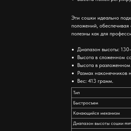
Эти сошки идеально подх
положений, обеспечивая 
полезны как для професси
Диапазон высоты: 130
Высота в сложенном со
Высота в разложенном
Размах наконечников н
Вес: 413 грамм.
Тип
Быстросъем
Качающийся механизм
Диапазон высоты сошки m