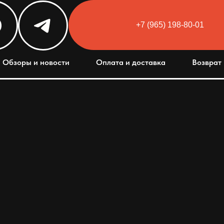
+7 (965) 198-80-01
Html code will be here
Обзоры и новости
Оплата и доставка
Возврат 