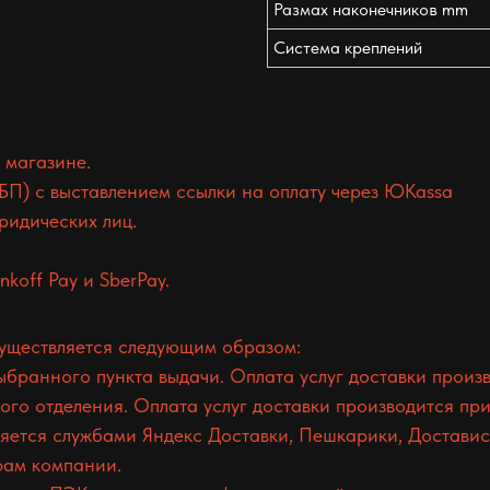
Размах наконечников mm
Система креплений
 магазине.
БП) с выставлением ссылки на оплату через ЮKassa
ридических лиц.
koff Pay и SberPay.
существляется следующим образом:
ранного пункта выдачи. Оплата услуг доставки произв
о отделения. Оплата услуг доставки производится при
ется службами Яндекс Доставки, Пешкарики, Доставист
фам компании.