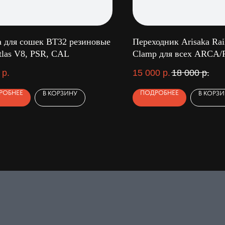
 для сошек BT32 резиновые
Переходник Arisaka Rail
tlas V8, PSR, CAL
Clamp для всех ARCA
р.
15 000
р.
18 000
р.
РОБНЕЕ
ПОДРОБНЕЕ
В КОРЗИНУ
В КОРЗ