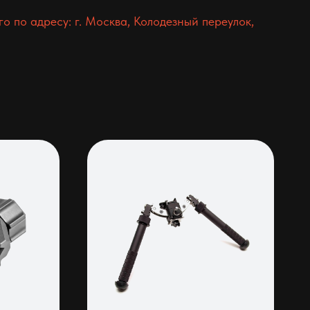
 по адресу: г. Москва, Колодезный переулок,