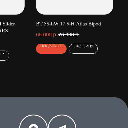
 Slider
BT 35-LW 17 5-H Atlas Bipod
/RRS
65 000
р.
76 000
р.
ПОДРОБНЕЕ
В КОРЗИНУ
ИНУ